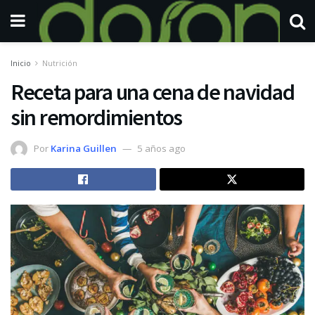
Inicio
Nutrición
Receta para una cena de navidad
sin remordimientos
Por
Karina Guillen
5 años ago