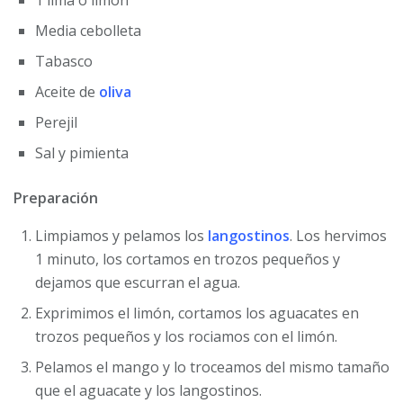
1 lima o limón
Media cebolleta
Tabasco
Aceite de
oliva
Perejil
Sal y pimienta
Preparación
Limpiamos y pelamos los
langostinos
. Los hervimos
1 minuto, los cortamos en trozos pequeños y
dejamos que escurran el agua.
Exprimimos el limón, cortamos los aguacates en
trozos pequeños y los rociamos con el limón.
Pelamos el mango y lo troceamos del mismo tamaño
que el aguacate y los langostinos.