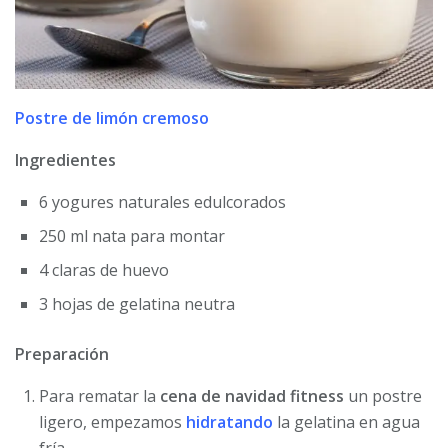
Postre de limón cremoso
Ingredientes
6 yogures naturales edulcorados
250 ml nata para montar
4 claras de huevo
3 hojas de gelatina neutra
Preparación
Para rematar la
cena de navidad fitness
un postre
ligero, empezamos
hidratando
la gelatina en agua
fría.