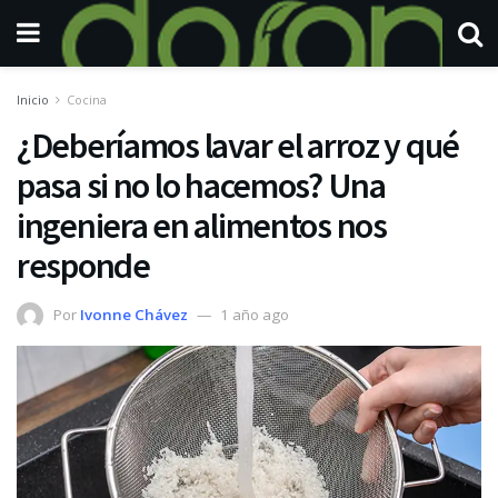
Inicio
Cocina
¿Deberíamos lavar el arroz y qué
pasa si no lo hacemos? Una
ingeniera en alimentos nos
responde
Por
Ivonne Chávez
1 año ago