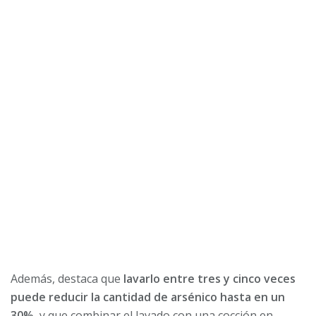
Además, destaca que
lavarlo entre tres y cinco veces
puede reducir la cantidad de arsénico hasta en un
30%,
y que combinar el lavado con una cocción en