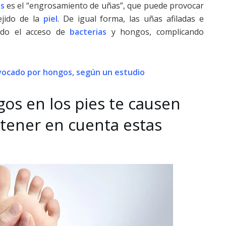
is
es el “engrosamiento de uñas”, que puede provocar
ejido de la
piel
. De igual forma, las uñas afiladas e
ando el acceso de
bacterias
y hongos, complicando
ovocado por hongos, según un estudio
gos en los pies te causen
 tener en cuenta estas