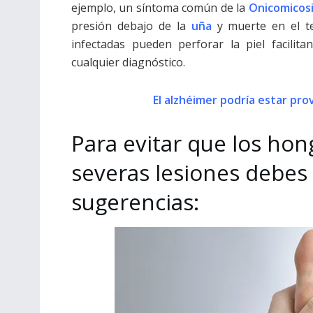
ejemplo, un síntoma común de la
Onicomicos
presión debajo de la
uña
y muerte en el t
infectadas pueden perforar la piel facilit
cualquier diagnóstico.
El alzhéimer podría estar pr
Para evitar que los hon
severas lesiones debes
sugerencias: