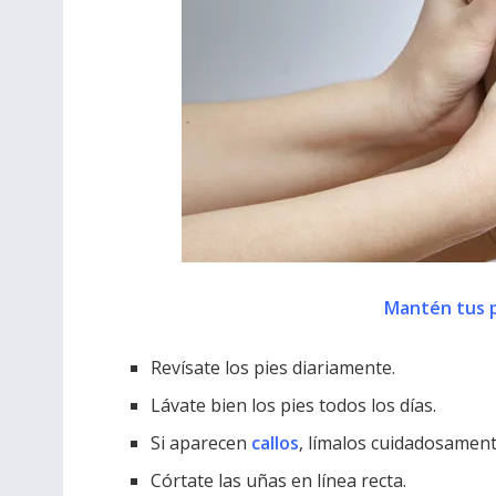
Mantén tus p
Revísate los pies diariamente.
Lávate bien los pies todos los días.
Si aparecen
callos
, límalos cuidadosament
Córtate las uñas en línea recta.