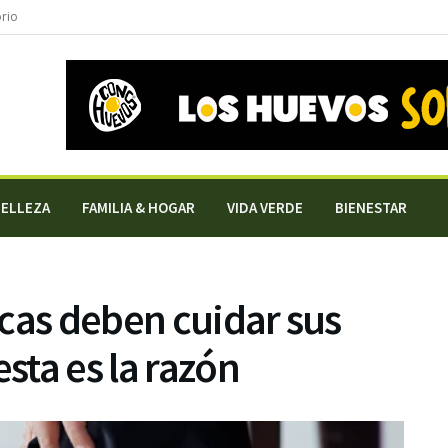
orio
BELLEZA
FAMILIA & HOGAR
VIDA VERDE
BIENESTAR
cas deben cuidar sus
esta es la razón