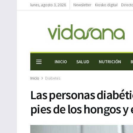
lunes, agosto 3, 2026
Newsletter
Kiosko digital
Direct
INICIO
SALUD
NUTRICIÓN
Inicio
Diabetes
Las personas diabéti
pies de los hongos y 