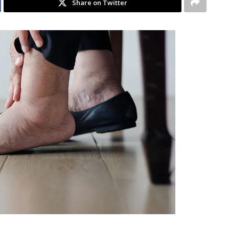
Share on Twitter