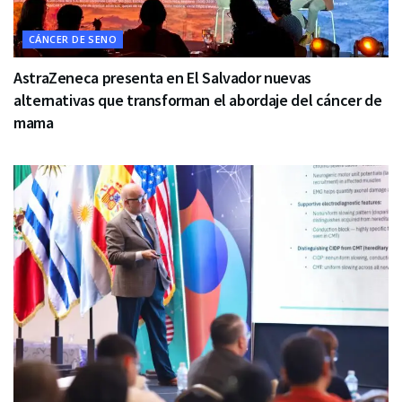
CÁNCER DE SENO
AstraZeneca presenta en El Salvador nuevas
alternativas que transforman el abordaje del cáncer de
mama