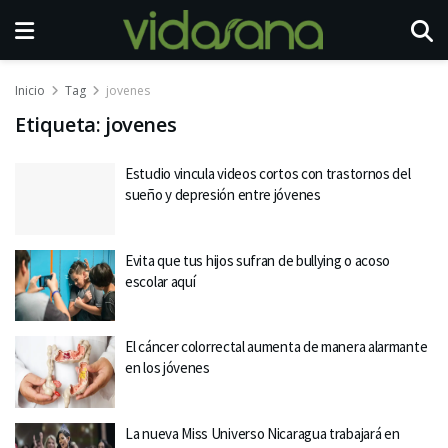
Inicio
Tag
jovenes
Etiqueta:
jovenes
Estudio vincula videos cortos con trastornos del
sueño y depresión entre jóvenes
Evita que tus hijos sufran de bullying o acoso
escolar aquí
El cáncer colorrectal aumenta de manera alarmante
en los jóvenes
La nueva Miss Universo Nicaragua trabajará en