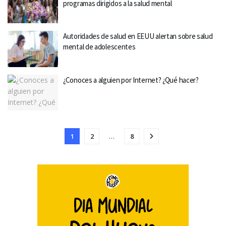
programas dirigidos a la salud mental
Autoridades de salud en EEUU alertan sobre salud
mental de adolescentes
¿Conoces a alguien por Internet? ¿Qué hacer?
1
2
…
8