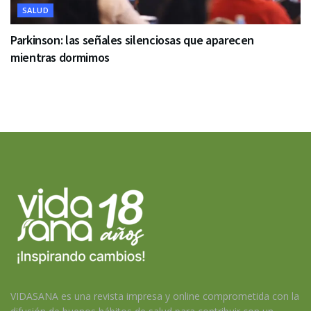
SALUD
Parkinson: las señales silenciosas que aparecen
mientras dormimos
VIDASANA es una revista impresa y online comprometida con la