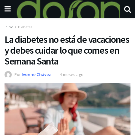
Inicio
Diabetes
La diabetes no está de vacaciones
y debes cuidar lo que comes en
Semana Santa
Por
Ivonne Chávez
4 meses ago