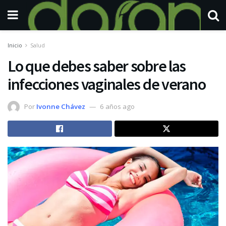
Inicio
Salud
Lo que debes saber sobre las
infecciones vaginales de verano
Por
Ivonne Chávez
6 años ago