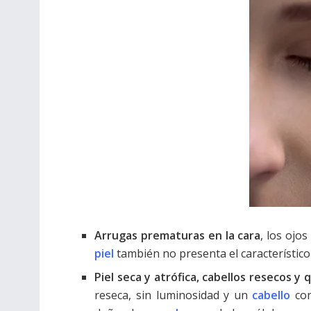
Arrugas prematuras en la cara
, los ojo
piel
también no presenta el característic
Piel seca y atrófica, cabellos resecos y
reseca, sin luminosidad y un
cabello
co