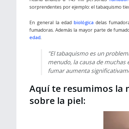
sorprendentes por ejemplo: el tabaquismo ti
En general la edad
biológica
delas fumadora
fumadoras. Además la mayor parte de fumado
edad
.
"El tabaquismo es un problema
menudo, la causa de muchas en
fumar aumenta significativamen
Aquí te resumimos la m
sobre la piel: