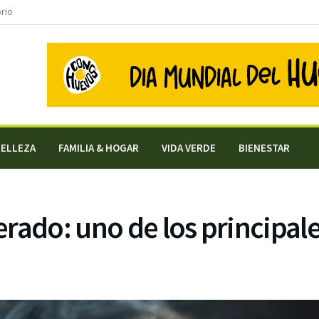
orio
BELLEZA
FAMILIA & HOGAR
VIDA VERDE
BIENESTAR
rado: uno de los principale