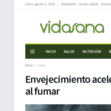
lunes, agosto 3, 2026
Newsletter
Kiosko digital
Direct
INICIO
SALUD
NUTRICIÓN
Inicio
Salud
Envejecimiento acele
al fumar