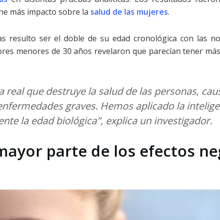
ene más impacto sobre la
salud de las mujeres
.
s resulto ser el doble de su edad cronológica con las n
res menores de 30 años revelaron que parecían tener má
 real que destruye la salud de las personas, ca
fermedades graves. Hemos aplicado la inteligenc
te la edad biológica", explica un investigador.
ayor parte de los efectos ne