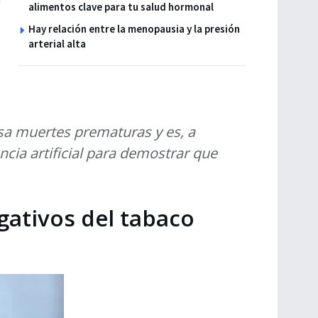
alimentos clave para tu salud hormonal
Hay relación entre la menopausia y la presión
arterial alta
o
s
usa muertes prematuras y es, a
ia artificial para demostrar que
gativos del tabaco