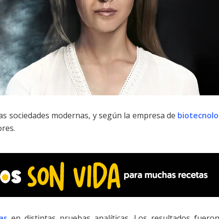
ras sociedades modernas, y según la empresa de
biotecnolo
res.
as
en distintas pruebas analíticas. Los resultados fuero