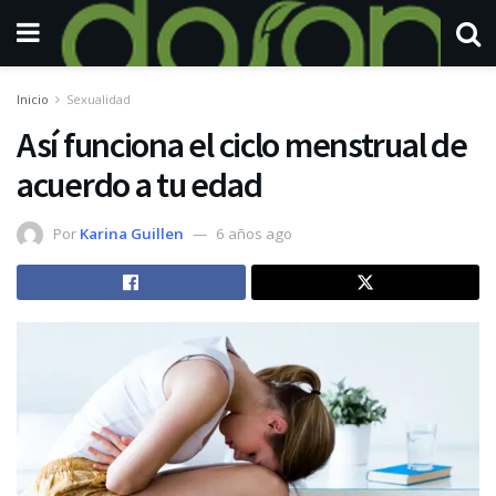
Inicio
Sexualidad
Así funciona el ciclo menstrual de
acuerdo a tu edad
Por
Karina Guillen
6 años ago