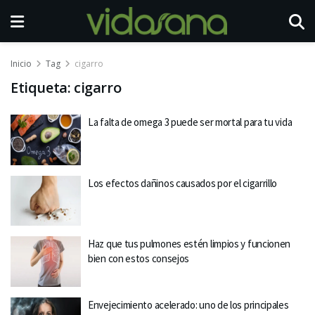
Inicio
Tag
cigarro
Etiqueta:
cigarro
La falta de omega 3 puede ser mortal para tu vida
Los efectos dañinos causados por el cigarrillo
Haz que tus pulmones estén limpios y funcionen
bien con estos consejos
Envejecimiento acelerado: uno de los principales