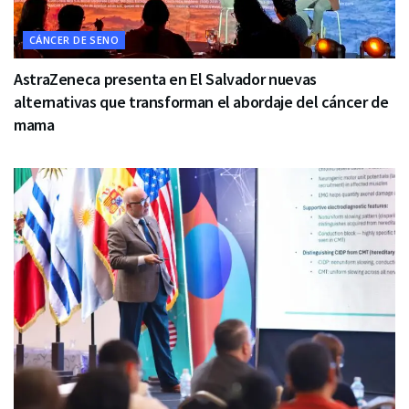
CÁNCER DE SENO
AstraZeneca presenta en El Salvador nuevas
alternativas que transforman el abordaje del cáncer de
mama