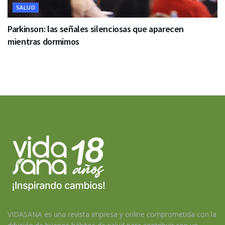
SALUD
Parkinson: las señales silenciosas que aparecen
mientras dormimos
VIDASANA es una revista impresa y online comprometida con la