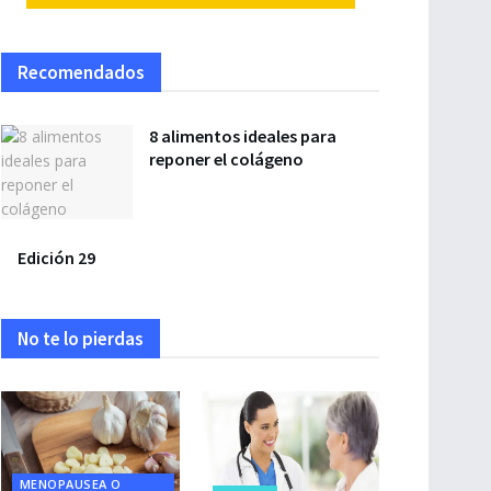
Recomendados
8 alimentos ideales para
reponer el colágeno
Edición 29
No te lo pierdas
MENOPAUSEA O