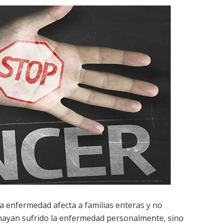
a enfermedad afecta a familias enteras y no
ayan sufrido la enfermedad personalmente, sino