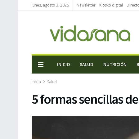
lunes, agosto 3, 2026
Newsletter
Kiosko digital
Direct
INICIO
SALUD
NUTRICIÓN
Inicio
Salud
5 formas sencillas de