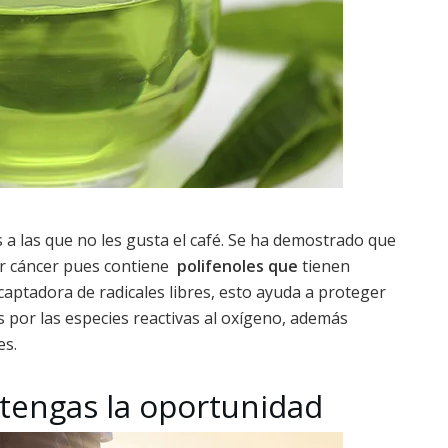
 a las que no les gusta el café. Se ha demostrado que
cer cáncer pues contiene
polifenoles que
tienen
captadora de radicales libres, esto ayuda a proteger
s por las especies reactivas al oxígeno, además
es.
tengas la oportunidad