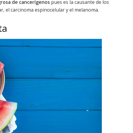
igrosa de cancerígenos
pues es la causante de los
ar, el carcinoma espinocelular y el melanoma.
ta