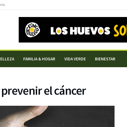
orio
BELLEZA
FAMILIA & HOGAR
VIDA VERDE
BIENESTAR
 prevenir el cáncer