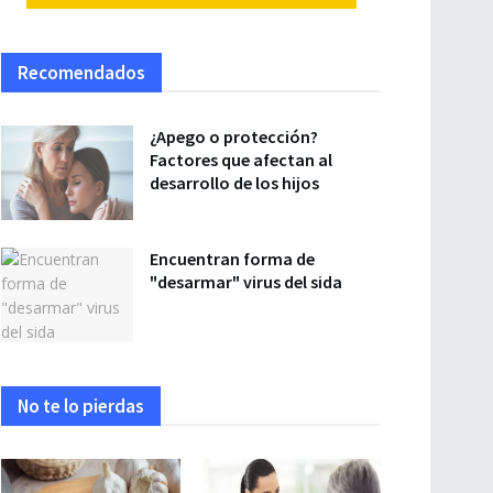
Recomendados
¿Apego o protección?
Factores que afectan al
desarrollo de los hijos
Encuentran forma de
"desarmar" virus del sida
No te lo pierdas