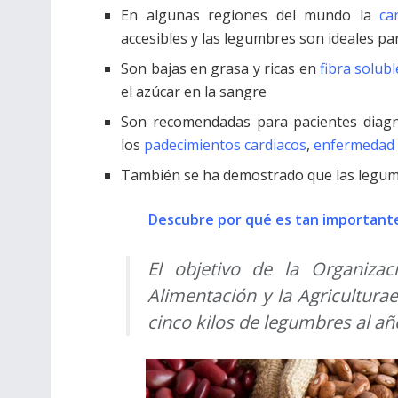
En algunas regiones del mundo la
ca
accesibles y las legumbres son ideales par
Son bajas en grasa y ricas en
fibra solubl
el azúcar en la sangre
Son recomendadas para pacientes diag
los
padecimientos cardiacos
,
enfermedad 
También se ha demostrado que las legum
Descubre por qué es tan importante
El objetivo de la Organiza
Alimentación y la Agricultur
cinco kilos de legumbres al añ