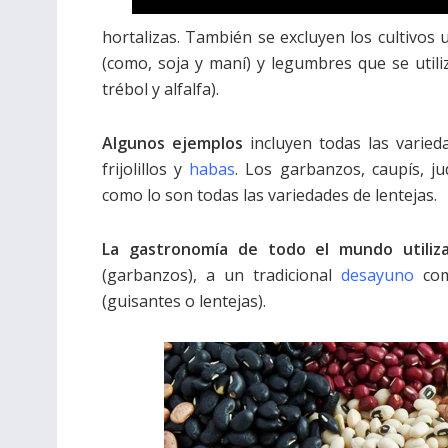
hortalizas. También se excluyen los cultivos u
(como, soja y maní) y legumbres que se utili
trébol y alfalfa).
Algunos ejemplos
incluyen todas las varie
frijolillos y
habas
. Los garbanzos, caupís, j
como lo son todas las variedades de lentejas.
La gastronomía de todo el mundo utiliz
(garbanzos), a un tradicional
desayuno
comp
(guisantes o lentejas).