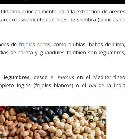
tilizados principalmente para la extracción de aceites
zan exclusivamente con fines de siembra (semillas de
dades de
frijoles secos
, como alubias, habas de Lima,
udías de careta y guandules también son legumbres,
a legumbres
, desde el
humus
en el Mediterráneo
leto inglés (frijoles blancos) o el
dal
de la India