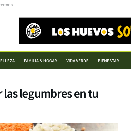
rectorio
BELLEZA
FAMILIA & HOGAR
VIDA VERDE
BIENESTAR
r las legumbres en tu