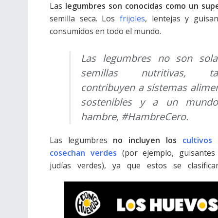
Las
legumbres son conocidas como un sup
semilla seca. Los
frijoles
, lentejas y guis
consumidos en todo el mundo.
Las legumbres no son sol
semillas nutritivas, ta
contribuyen a sistemas alime
sostenibles y a un mund
hambre, #HambreCero.
Las legumbres
no incluyen los
cultivos
cosechan verdes
(por ejemplo, guisantes 
judías verdes), ya que estos se clasific