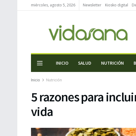
miércoles, agosto 5, 2026
Newsletter
Kiosko digital
Di
INICIO
SALUD
NUTRICIÓN
Inicio
Nutrición
5 razones para inclui
vida