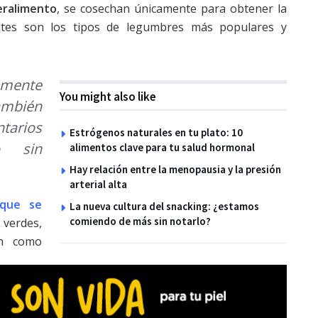
eralimento
, se cosechan únicamente para obtener la
antes son los tipos de legumbres más populares y
amente
You might also like
mbién
ntarios
Estrógenos naturales en tu plato: 10
o sin
alimentos clave para tu salud hormonal
Hay relación entre la menopausia y la presión
arterial alta
 que se
La nueva cultura del snacking: ¿estamos
comiendo de más sin notarlo?
verdes,
an como