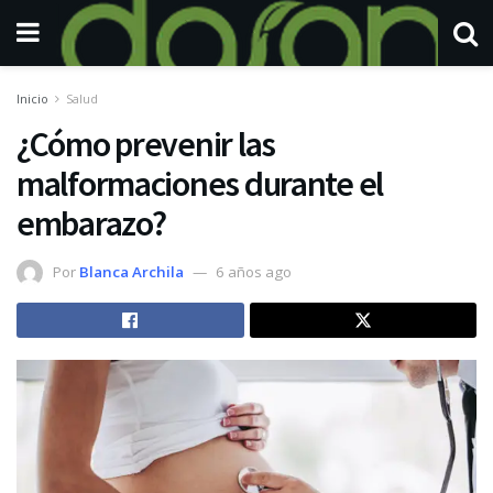
Inicio
Salud
¿Cómo prevenir las
malformaciones durante el
embarazo?
Por
Blanca Archila
6 años ago