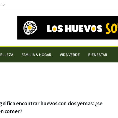
orio
BELLEZA
FAMILIA & HOGAR
VIDA VERDE
BIENESTAR
gnifica encontrar huevos con dos yemas: ¿se
n comer?