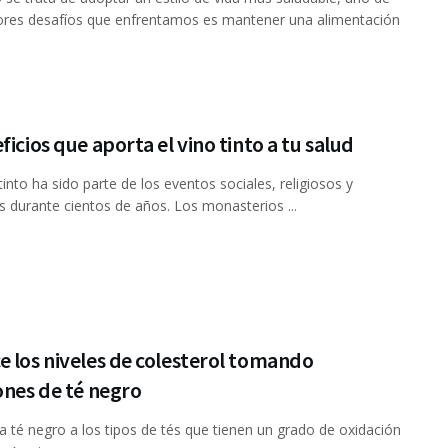
ores desafíos que enfrentamos es mantener una alimentación
ficios que aporta el vino tinto a tu salud
tinto ha sido parte de los eventos sociales, religiosos y
es durante cientos de años. Los monasterios ...
 los niveles de colesterol tomando
ones de té negro
 té negro a los tipos de tés que tienen un grado de oxidación