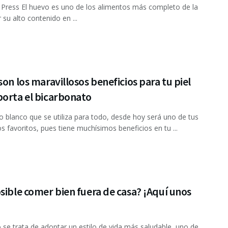
ress El huevo es uno de los alimentos más completo de la
 su alto contenido en ...
son los maravillosos beneficios para tu piel
porta el bicarbonato
o blanco que se utiliza para todo, desde hoy será uno de tus
s favoritos, pues tiene muchísimos beneficios en tu ...
sible comer bien fuera de casa? ¡Aquí unos
e trata de adoptar un estilo de vida más saludable, uno de