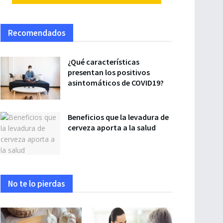
Recomendados
¿Qué características
presentan los positivos
asintomáticos de COVID19?
Beneficios que la levadura de
cerveza aporta a la salud
No te lo pierdas