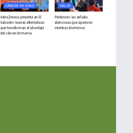
CÁNCER DE SENO
SALUD
AstraZeneca presenta en El
Parkinson: las señales
Salvador nuevas alternativas
silenciosas que aparecen
que transforman el abordaje
mientras dormimos
del cáncer de mama