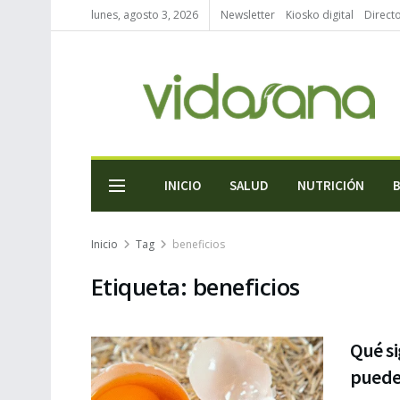
lunes, agosto 3, 2026
Newsletter
Kiosko digital
Direct
INICIO
SALUD
NUTRICIÓN
Inicio
Tag
beneficios
Etiqueta:
beneficios
Qué si
puede