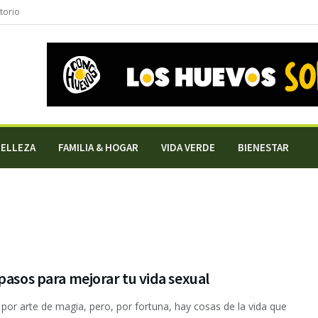
torio
BELLEZA
FAMILIA & HOGAR
VIDA VERDE
BIENESTAR
pasos para mejorar tu vida sexual
por arte de magia, pero, por fortuna, hay cosas de la vida que