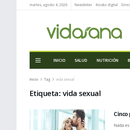
martes, agosto 4, 2026
Newsletter
Kiosko digital
Direc
INICIO
SALUD
NUTRICIÓN
Inicio
Tag
vida sexual
Etiqueta:
vida sexual
Cinco 
Nada es 