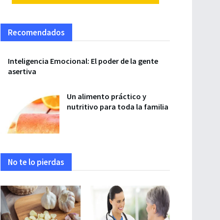
Recomendados
Inteligencia Emocional: El poder de la gente
asertiva
Un alimento práctico y
nutritivo para toda la familia
No te lo pierdas