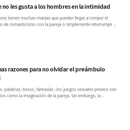
 no les gusta a los hombres en la intimidad
res tienen muchas manías que pueden llegar a romper el
de romanticismo con la pareja o simplemente interrumpir ...
as razones para no olvidar el preámbulo
l
 palabras, besos, fantasías…los juegos sexuales previos son
itos como la imaginación de la pareja. Sin embargo, la ...