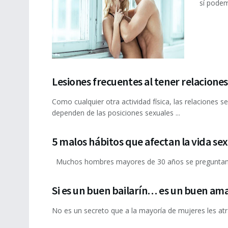
sí podem
Lesiones frecuentes al tener relacione
Como cualquier otra actividad física, las relaciones 
dependen de las posiciones sexuales ...
5 malos hábitos que afectan la vida se
Muchos hombres mayores de 30 años se preguntan: 
Si es un buen bailarín… es un buen am
No es un secreto que a la mayoría de mujeres les atr