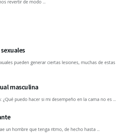
os revertir de modo ...
s sexuales
sexuales pueden generar ciertas lesiones, muchas de estas
xual masculina
¿Qué puedo hacer si mi desempeño en la cama no es ...
ante
ae un hombre que tenga ritmo, de hecho hasta ...