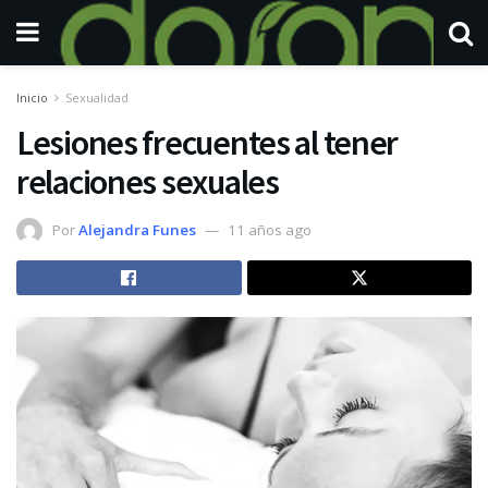
Inicio
Sexualidad
Lesiones frecuentes al tener
relaciones sexuales
Por
Alejandra Funes
11 años ago