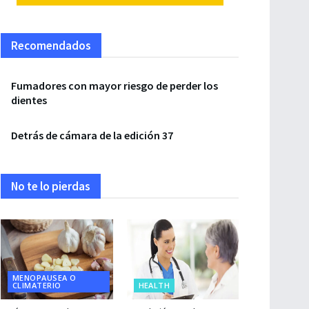
Recomendados
Fumadores con mayor riesgo de perder los
dientes
Detrás de cámara de la edición 37
No te lo pierdas
MENOPAUSEA O
CLIMATERIO
HEALTH