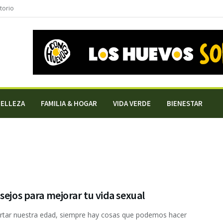
torio
BELLEZA
FAMILIA & HOGAR
VIDA VERDE
BIENESTAR
sejos para mejorar tu vida sexual
rtar nuestra edad, siempre hay cosas que podemos hacer