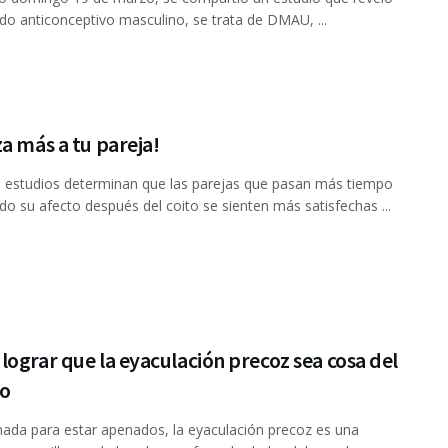
o anticonceptivo masculino, se trata de DMAU, ...
a más a tu pareja!
 estudios determinan que las parejas que pasan más tiempo
o su afecto después del coito se sienten más satisfechas ...
ograr que la eyaculación precoz sea cosa del
o
ada para estar apenados, la eyaculación precoz es una