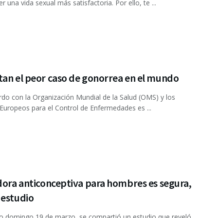
r una vida sexual más satisfactoria. Por ello, te ...
tan el peor caso de gonorrea en el mundo
do con la Organización Mundial de la Salud (OMS) y los
Europeos para el Control de Enfermedades es ...
dora anticonceptiva para hombres es segura,
 estudio
o domingo 19 de marzo, se compartió un estudio que reveló