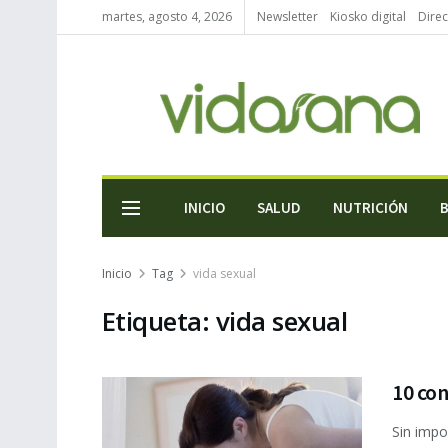
martes, agosto 4, 2026
Newsletter
Kiosko digital
Direc
INICIO
SALUD
NUTRICIÓN
Inicio
Tag
vida sexual
Etiqueta:
vida sexual
10 con
Sin impo