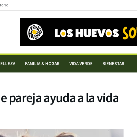
torio
BELLEZA
FAMILIA & HOGAR
VIDA VERDE
BIENESTAR
e pareja ayuda a la vida