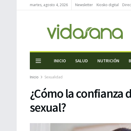
martes, agosto 4, 2026
Newsletter
Kiosko digital
Direc
INICIO
SALUD
NUTRICIÓN
Inicio
Sexualidad
¿Cómo la confianza d
sexual?