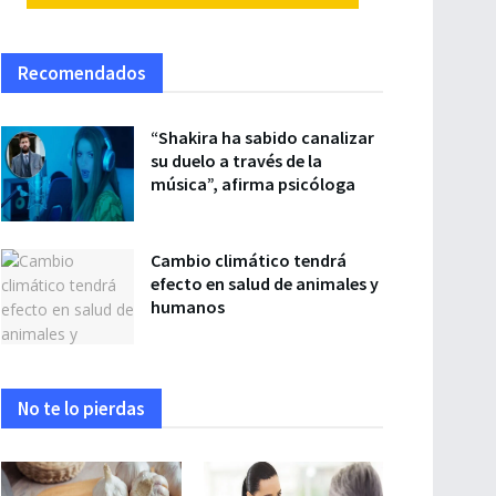
Recomendados
“Shakira ha sabido canalizar
su duelo a través de la
música”, afirma psicóloga
Cambio climático tendrá
efecto en salud de animales y
humanos
No te lo pierdas