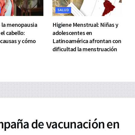
SALUD
e la menopausia
Higiene Menstrual: Niñas y
 el cabello:
adolescentes en
 causas y cómo
Latinoamérica afrontan con
dificultad la menstruación
mpaña de vacunación en