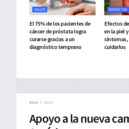
SALUD
BIENESTAR
El 75% de los pacientes de
Efectos d
cáncer de próstata logra
en la piel y
curarse gracias a un
síntomas,
diagnóstico temprano
cuidarlos
Inicio
Salud
Apoyo a la nueva ca