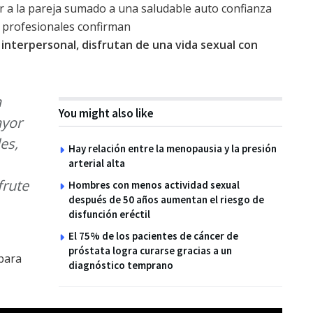
a la pareja sumado a una saludable auto confianza
s profesionales confirman
interpersonal, disfrutan de una vida sexual con
a
You might also like
ayor
es,
Hay relación entre la menopausia y la presión
arterial alta
frute
Hombres con menos actividad sexual
después de 50 años aumentan el riesgo de
disfunción eréctil
El 75% de los pacientes de cáncer de
próstata logra curarse gracias a un
para
diagnóstico temprano