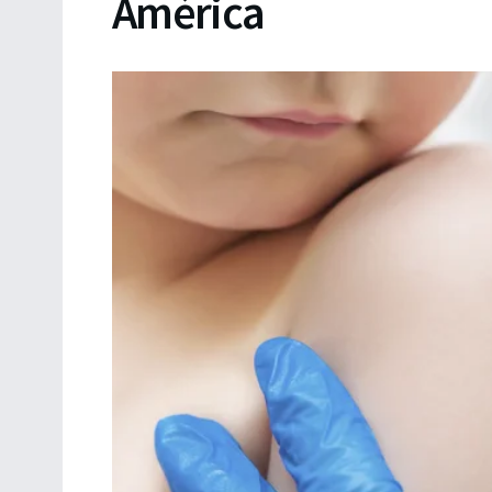
América