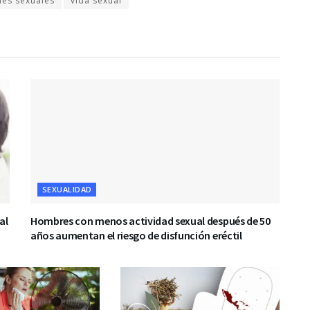
nes sexuales
vida sexual
SEXUALIDAD
al
Hombres con menos actividad sexual después de 50
años aumentan el riesgo de disfunción eréctil