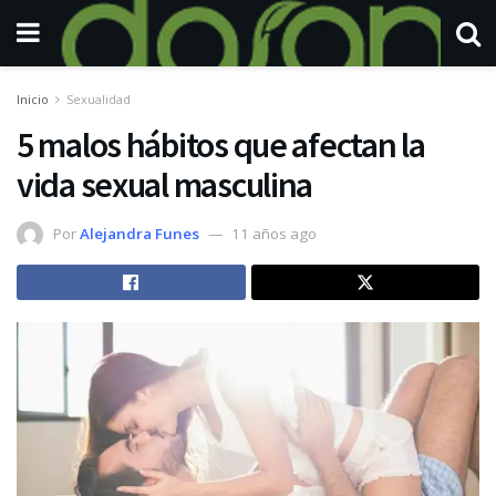
Inicio
Sexualidad
5 malos hábitos que afectan la
vida sexual masculina
Por
Alejandra Funes
11 años ago