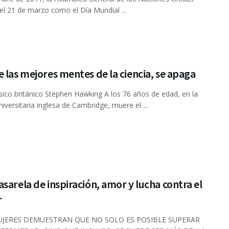
el 21 de marzo como el Día Mundial ...
 las mejores mentes de la ciencia, se apaga
sico británico Stephen Hawking A los 76 años de edad, en la
niversitaria inglesa de Cambridge, muere el ...
sarela de inspiración, amor y lucha contra el
r
UJERES DEMUESTRAN QUE NO SOLO ES POSIBLE SUPERAR