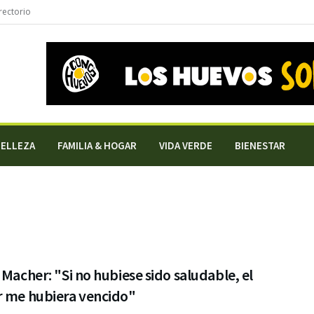
rectorio
BELLEZA
FAMILIA & HOGAR
VIDA VERDE
BIENESTAR
 Macher: "Si no hubiese sido saludable, el
r me hubiera vencido"