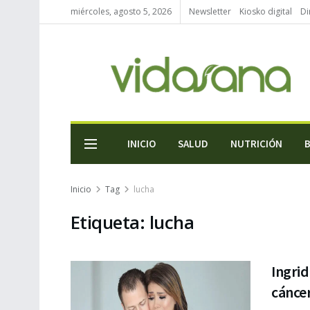
miércoles, agosto 5, 2026
Newsletter
Kiosko digital
Di
INICIO
SALUD
NUTRICIÓN
Inicio
Tag
lucha
Etiqueta:
lucha
Ingrid
cánce