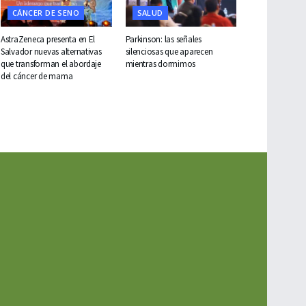
CÁNCER DE SENO
SALUD
AstraZeneca presenta en El
Parkinson: las señales
Salvador nuevas alternativas
silenciosas que aparecen
que transforman el abordaje
mientras dormimos
del cáncer de mama