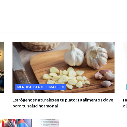
MENOPAUSEA O CLIMATERIO
Estrógenos naturales en tu plato: 10 alimentos clave
Ha
para tu salud hormonal
al