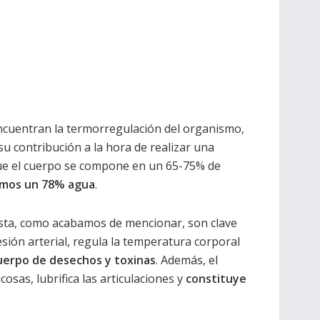
cuentran la termorregulación del organismo,
 su contribución a la hora de realizar una
que el cuerpo se compone en un 65-75% de
mos un 78% agua
.
ésta, como acabamos de mencionar, son clave
resión arterial, regula la temperatura corporal
cuerpo de desechos y toxinas
. Además, el
sas, lubrifica las articulaciones y
constituye