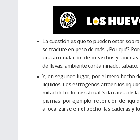
La cuestión es que te pueden estar sobran
se traduce en peso de más. ¿Por qué? Porq
una
acumulación de desechos y toxinas 
de llevas: ambiente contaminado, tabaco, a
Y, en segundo lugar, por el mero hecho de
líquidos. Los estrógenos atraen los líqu
mitad del ciclo menstrual. Si la causa de l
piernas, por ejemplo,
retención de líquido
a
localizarse en el pecho, las caderas y 