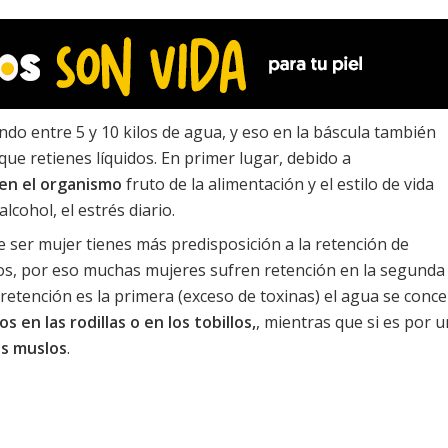
do entre 5 y 10 kilos de agua, y eso en la báscula también
ue retienes líquidos. En primer lugar, debido a
en el organismo
fruto de la alimentación y el estilo de vida
lcohol, el estrés diario.
 ser mujer tienes más predisposición a la retención de
idos, por eso muchas mujeres sufren retención en la segunda
a retención es la primera (exceso de toxinas) el agua se conce
s en las rodillas o en los tobillos,
, mientras que si es por
los muslos
.