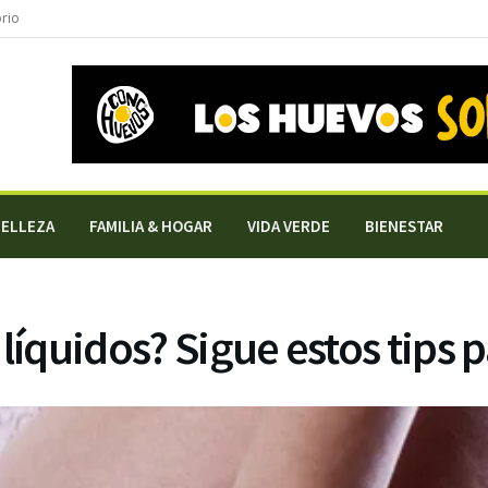
orio
BELLEZA
FAMILIA & HOGAR
VIDA VERDE
BIENESTAR
líquidos? Sigue estos tips p