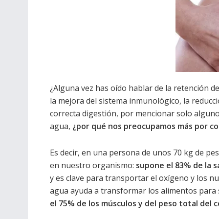
¿Alguna vez has oído hablar de la retención d
la mejora del sistema inmunológico, la reducció
correcta digestión, por mencionar solo algun
agua,
¿por qué nos preocupamos más por co
Es decir, en una persona de unos 70 kg de pe
en nuestro organismo:
supone el 83% de la 
y es clave para transportar el oxígeno y los n
agua ayuda a transformar los alimentos para s
el 75% de los músculos y del peso total del 