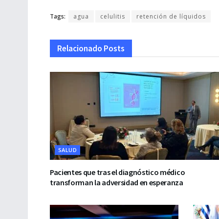
Tags:
agua
celulitis
retención de líquidos
Relacionado
Posts
SALUD
Pacientes que tras el diagnóstico médico
transforman la adversidad en esperanza