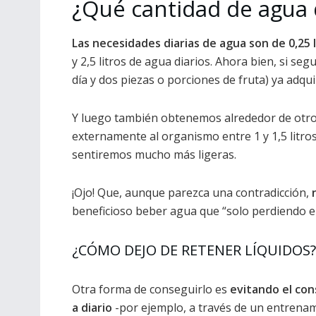
¿Qué cantidad de agua
Las necesidades diarias de agua son de 0,25 
y 2,5 litros de agua diarios. Ahora bien, si se
día y dos piezas o porciones de fruta) ya adqui
Y luego también obtenemos alrededor de otros 
externamente al organismo entre 1 y 1,5 litro
sentiremos mucho más ligeras.
¡Ojo! Que, aunque parezca una contradicción,
beneficioso beber agua que “solo perdiendo el
¿CÓMO DEJO DE RETENER LÍQUIDOS?
Otra forma de conseguirlo es
evitando el co
a diario
-por ejemplo, a través de un entrenamie