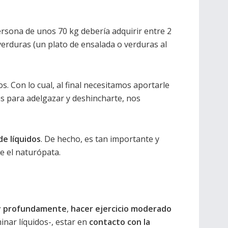
ersona de unos 70 kg debería adquirir entre 2
 verduras (un plato de ensalada o verduras al
 Con lo cual, al final necesitamos aportarle
as para adelgazar y deshincharte, nos
de líquidos
. De hecho, es tan importante y
e el naturópata.
 y profundamente
,
hacer ejercicio moderado
minar líquidos-, estar en
contacto con la