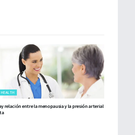
HEALTH
y relación entre la menopausia y la presión arterial
ta