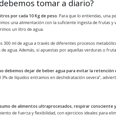
 debemos tomar a diario?
litros por cada 10 Kg de peso
. Para que lo entiendas, una p
guimos una alimentación con la suficiente ingesta de frutas y
rimos un litro de agua.
300 ml de agua a través de diferentes procesos metabólicos.
s de agua. Además, si apuestas por aquellas verduras o frut
no debemos dejar de beber agua para evitar la retención 
 3% de líquidos entramos en deshidratación severa”, adviert
nsumo de alimentos ultraprocesados
,
respirar consciente
nto de fuerza y flexibilidad, con ejercicios ideales para eli