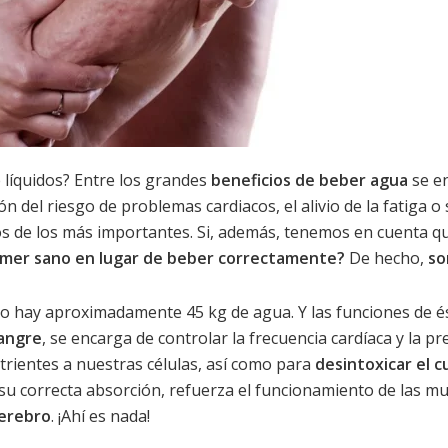
e líquidos? Entre los grandes
beneficios de beber agua
se en
n del riesgo de problemas cardiacos, el alivio de la fatiga o
os de los más importantes. Si, además, tenemos en cuenta 
mer sano en lugar de beber correctamente?
De hecho,
so
so hay aproximadamente 45 kg de agua. Y las funciones de 
sangre
, se encarga de controlar la frecuencia cardíaca y la p
utrientes a nuestras células, así como para
desintoxicar el 
u correcta absorción, refuerza el funcionamiento de las muco
cerebro
. ¡Ahí es nada!