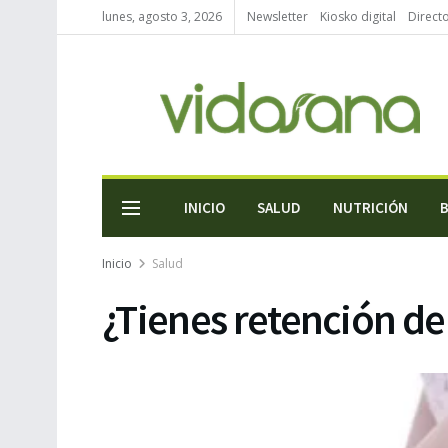
lunes, agosto 3, 2026
Newsletter
Kiosko digital
Direct
INICIO
SALUD
NUTRICIÓN
Inicio
Salud
¿Tienes retención de 