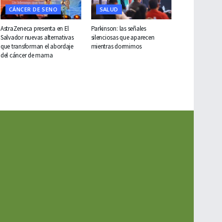
CÁNCER DE SENO
SALUD
AstraZeneca presenta en El
Parkinson: las señales
Salvador nuevas alternativas
silenciosas que aparecen
que transforman el abordaje
mientras dormimos
del cáncer de mama