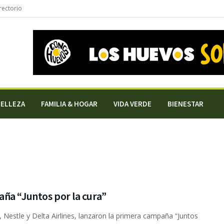
rectorio
BELLEZA
FAMILIA & HOGAR
VIDA VERDE
BIENESTAR
ña “Juntos por la cura”
 Nestle y Delta Airlines, lanzaron la primera campaña “Juntos