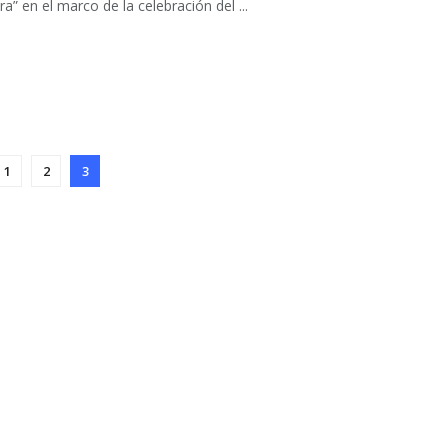
ra” en el marco de la celebración del ...
1
2
3