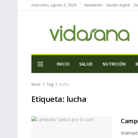
miércoles, agosto 5, 2026
Newsletter
Kiosko digital
Di
INICIO
SALUD
NUTRICIÓN
Inicio
Tag
lucha
Etiqueta:
lucha
Campa
Walmart,