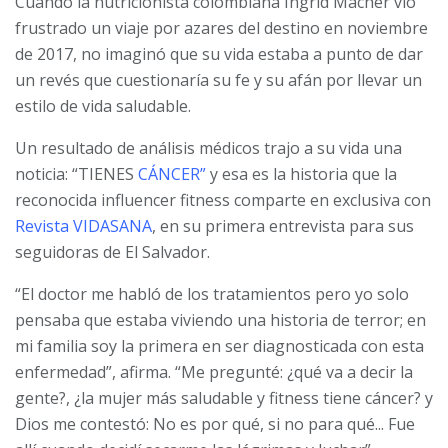
Cuando la nutricionista colombiana Ingrid Macher vio
frustrado un viaje por azares del destino en noviembre
de 2017, no imaginó que su vida estaba a punto de dar
un revés que cuestionaría su fe y su afán por llevar un
estilo de vida saludable.
Un resultado de análisis médicos trajo a su vida una
noticia: “TIENES
CÁNCER”
y esa es la historia que la
reconocida influencer fitness comparte en exclusiva con
Revista VIDASANA
, en su primera entrevista para sus
seguidoras de El Salvador.
“El doctor me habló de los tratamientos pero yo solo
pensaba que estaba viviendo una historia de terror; en
mi familia soy la primera en ser diagnosticada con esta
enfermedad”, afirma. “Me pregunté: ¿qué va a decir la
gente?, ¿la mujer más saludable y fitness tiene cáncer? y
Dios me contestó: No es por qué, si no para qué... Fue