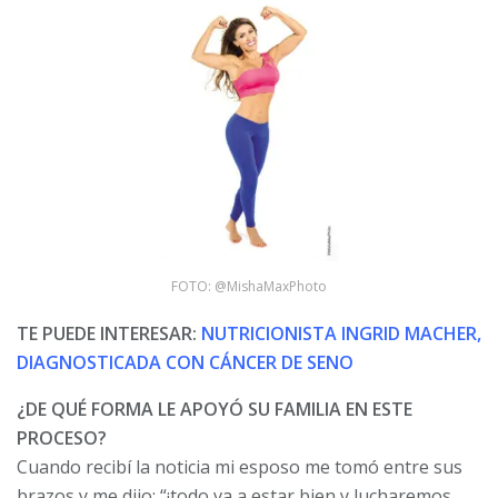
FOTO: @MishaMaxPhoto
TE PUEDE INTERESAR:
NUTRICIONISTA INGRID MACHER,
DIAGNOSTICADA CON CÁNCER DE SENO
¿DE QUÉ FORMA LE APOYÓ SU FAMILIA EN ESTE
PROCESO?
Cuando recibí la noticia mi esposo me tomó entre sus
brazos y me dijo: “¡todo va a estar bien y lucharemos