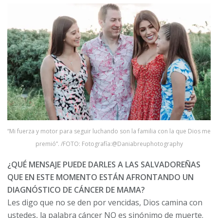
“Mi fuerza y motor para seguir luchando son la familia con la que Dios me
premió”. /FOTO: Fotografía:@Daniabreuphotography
¿QUÉ MENSAJE PUEDE DARLES A LAS SALVADOREÑAS
QUE EN ESTE MOMENTO ESTÁN AFRONTANDO UN
DIAGNÓSTICO DE CÁNCER DE MAMA?
Les digo que no se den por vencidas, Dios camina con
ustedes, la palabra cáncer NO es sinónimo de muerte.