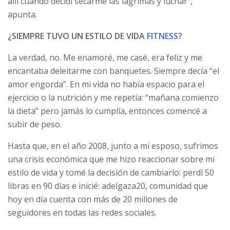
allí cuando decidí secarme las lágrimas y luchar”,
apunta.
¿SIEMPRE TUVO UN ESTILO DE VIDA
FITNESS
?
La verdad, no. Me enamoré, me casé, era feliz y me
encantaba deleitarme con banquetes. Siempre decía “el
amor engorda”. En mi vida no había espacio para el
ejercicio o la nutrición y me repetía: “mañana comienzo
la dieta” pero jamás lo cumplía, entonces comencé a
subir de peso.
Hasta que, en el año 2008, junto a mi esposo, sufrimos
una crisis económica que me hizo reaccionar sobre mi
estilo de vida y tomé la decisión de cambiarlo: perdí 50
libras en 90 días e inicié: adelgaza20, comunidad que
hoy en día cuenta con más de 20 millones de
seguidores en todas las redes sociales.