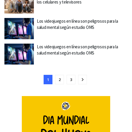
los celulares y televisores
Los videojuegos en línea son peligrosos para la
salud mental según estudio OMS
Los videojuegos en línea son peligrosos para la
salud mental según estudio OMS
1
2
3