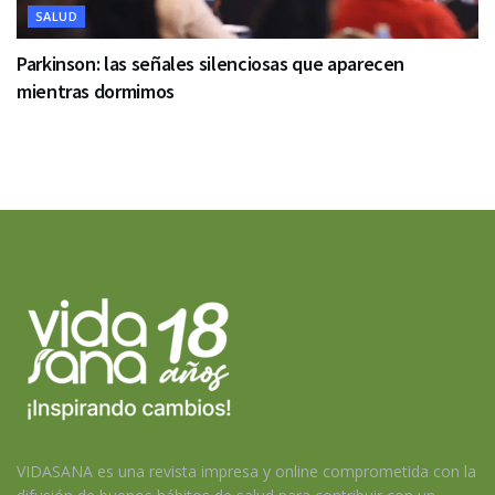
SALUD
Parkinson: las señales silenciosas que aparecen
mientras dormimos
VIDASANA es una revista impresa y online comprometida con la