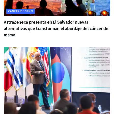
CÁNCER DE SENO
AstraZeneca presenta en El Salvador nuevas
alternativas que transforman el abordaje del cáncer de
mama