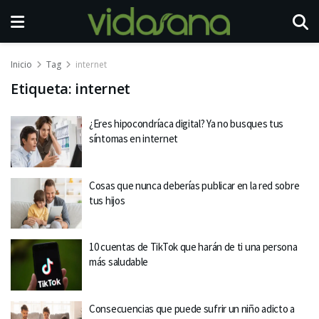
Inicio
Tag
internet
Etiqueta:
internet
¿Eres hipocondríaca digital? Ya no busques tus
síntomas en internet
Cosas que nunca deberías publicar en la red sobre
tus hijos
10 cuentas de TikTok que harán de ti una persona
más saludable
Consecuencias que puede sufrir un niño adicto a