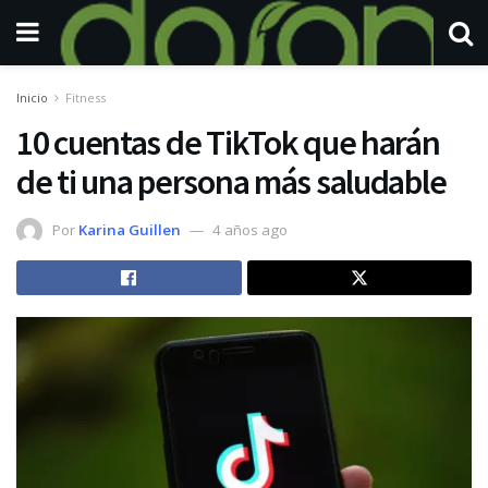
Inicio
Fitness
10 cuentas de TikTok que harán
de ti una persona más saludable
Por
Karina Guillen
4 años ago