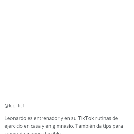
@leo_fit1
Leonardo es entrenador y en su TikTok rutinas de
ejercicio en casa y en gimnasio. También da tips para
comer de manera flexible.