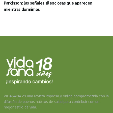
Parkinson: las señales silenciosas que aparecen
mientras dormimos
VIDASANA es una revista impresa y online comprometida con la
difusión de buenos hábitos de salud para contribuir con un
mejor estilo de vida.