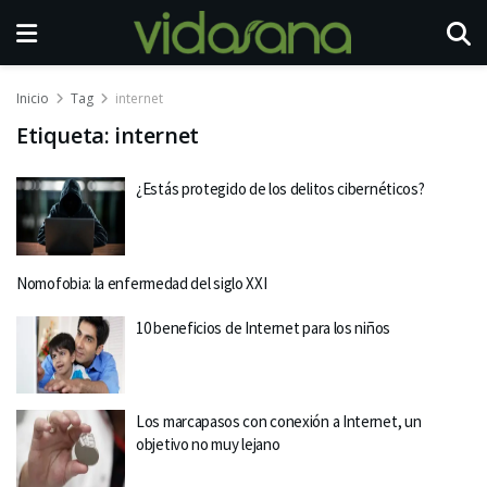
Inicio
Tag
internet
Etiqueta:
internet
¿Estás protegido de los delitos cibernéticos?
Nomofobia: la enfermedad del siglo XXI
10 beneficios de Internet para los niños
Los marcapasos con conexión a Internet, un
objetivo no muy lejano