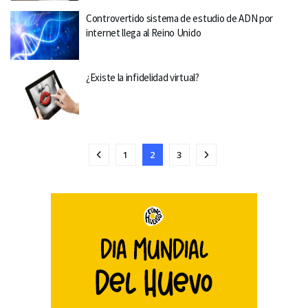
Controvertido sistema de estudio de ADN por
internet llega al Reino Unido
¿Existe la infidelidad virtual?
1
2
3