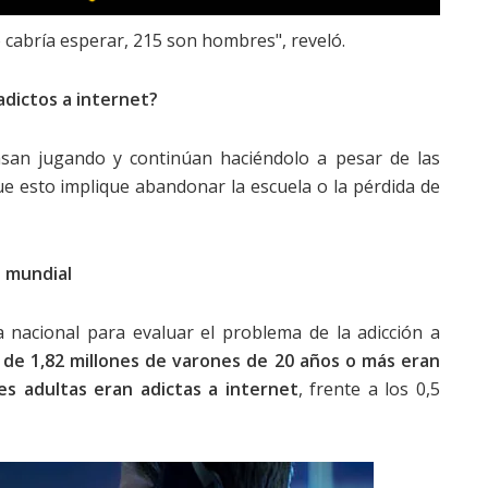
o cabría esperar, 215 son hombres", reveló.
adictos a internet?
asan jugando y continúan haciéndolo a pesar de las
e esto implique abandonar la escuela o la pérdida de
l mundial
a nacional para evaluar el problema de la adicción a
 de 1,82 millones de varones de 20 años o más eran
es adultas eran adictas a internet
, frente a los 0,5