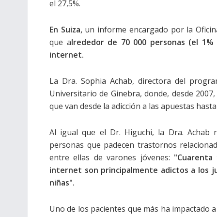
el 27,5%.
En Suiza,
un informe encargado por la Oficina
que a
lrededor de 70 000 personas (el 1% 
internet.
La Dra. Sophia Achab, directora del progr
Universitario de Ginebra, donde, desde 2007,
que van desde la adicción a las apuestas hasta
Al igual que el Dr. Higuchi, la Dra. Acha
personas que padecen trastornos relacionad
entre ellas de varones jóvenes:
"Cuarenta 
internet son principalmente adictos a los 
niñas".
Uno de los pacientes que más ha impactado a 