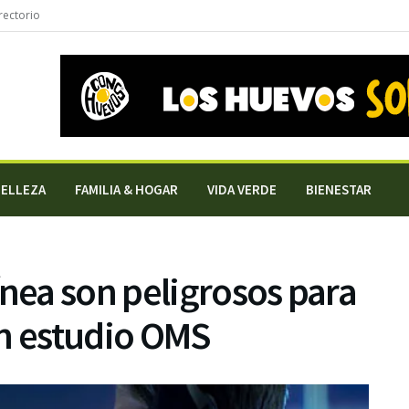
rectorio
BELLEZA
FAMILIA & HOGAR
VIDA VERDE
BIENESTAR
ínea son peligrosos para
ún estudio OMS