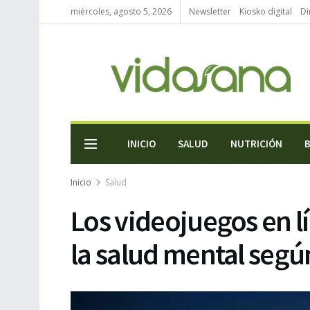
miércoles, agosto 5, 2026
Newsletter
Kiosko digital
Di
INICIO
SALUD
NUTRICIÓN
Inicio
Salud
Los videojuegos en l
la salud mental seg