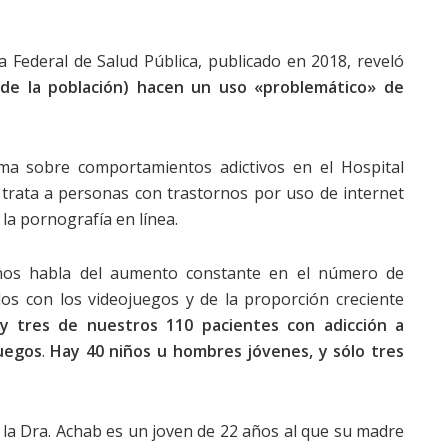
 Federal de Salud Pública, publicado en 2018, reveló
de la población) hacen un uso «problemático» de
ama sobre comportamientos adictivos en el Hospital
 trata a personas con trastornos por uso de internet
 la pornografía en línea.
b nos habla del aumento constante en el número de
os con los videojuegos y de la proporción creciente
y tres de nuestros 110 pacientes con adicción a
juegos
.
Hay 40 niños u hombres jóvenes, y sólo tres
la Dra. Achab es un joven de 22 años al que su madre