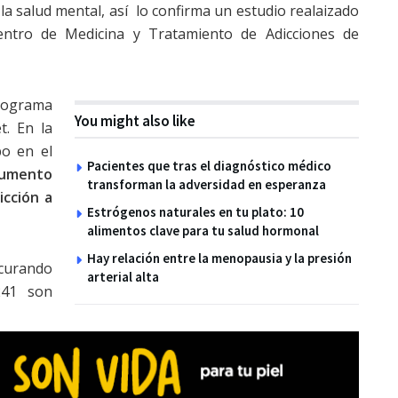
la salud mental, así lo confirma un estudio realaizado
entro de Medicina y Tratamiento de Adicciones de
programa
You might also like
t. En la
po en el
Pacientes que tras el diagnóstico médico
umento
transforman la adversidad en esperanza
cción a
Estrógenos naturales en tu plato: 10
alimentos clave para tu salud hormonal
Hay relación entre la menopausia y la presión
curando
arterial alta
241 son