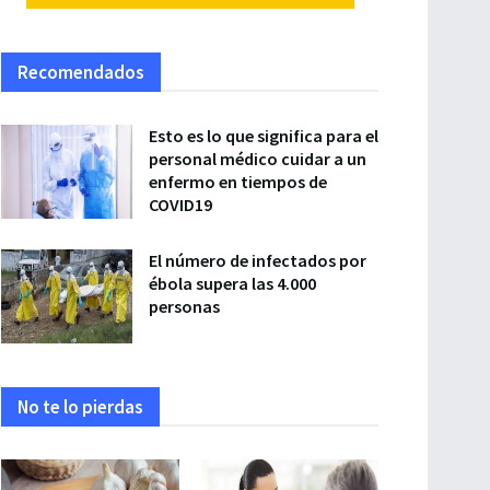
Recomendados
Esto es lo que significa para el
personal médico cuidar a un
enfermo en tiempos de
COVID19
El número de infectados por
ébola supera las 4.000
personas
No te lo pierdas