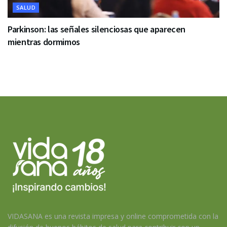
SALUD
Parkinson: las señales silenciosas que aparecen
mientras dormimos
VIDASANA es una revista impresa y online comprometida con la