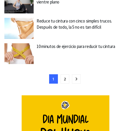
vientre plano
Reduce tu cintura con cinco simples trucos.
Después de todo, la 5 no es tan difícil
10 minutos de ejercicio para reducir tu cintura
1
2