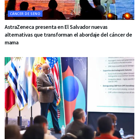
CÁNCER DE SENO
AstraZeneca presenta en El Salvador nuevas
alternativas que transforman el abordaje del cáncer de
mama