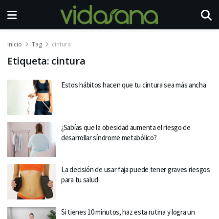
Inicio
Tag
cintura
Etiqueta:
cintura
Estos hábitos hacen que tu cintura sea más ancha
¿Sabías que la obesidad aumenta el riesgo de
desarrollar síndrome metabólico?
La decisión de usar faja puede tener graves riesgos
para tu salud
Si tienes 10 minutos, haz esta rutina y logra un