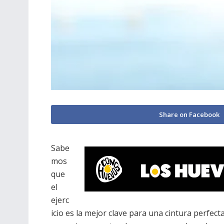
Share on Facebook
Sabe
mos
que
el
ejerc
icio es la mejor clave para una cintura perfe