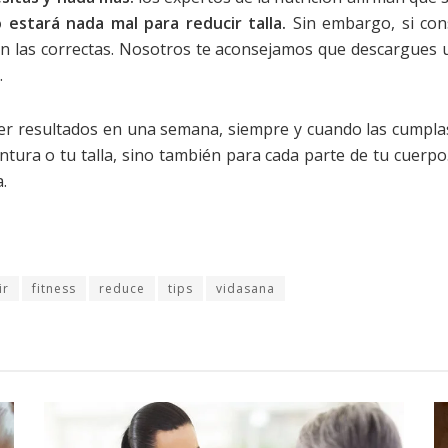
 estará nada mal para reducir talla.
Sin embargo, si con
 las correctas. Nosotros te aconsejamos que descargues un
.
r resultados en una semana, siempre y cuando las cumplas a
intura o tu talla, sino también para cada parte de tu cuerpo
.
ir
fitness
reduce
tips
vidasana