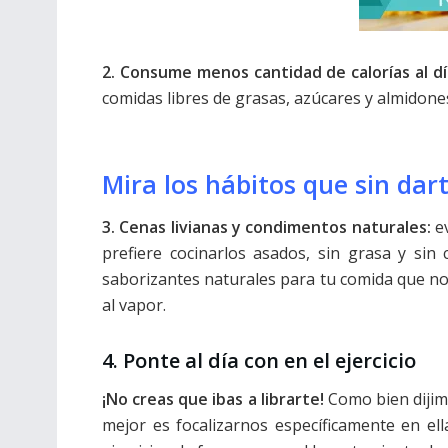
2. Consume menos cantidad de calorías al dí
comidas libres de grasas, azúcares y almidone
Mira los hábitos que sin da
3. Cenas livianas y condimentos naturales:
ev
prefiere cocinarlos asados, sin grasa y sin 
saborizantes naturales para tu comida que no
al vapor.
4. Ponte al día con en el ejercicio
¡No creas que ibas a librarte!
Como bien dijimo
mejor es focalizarnos específicamente en ell