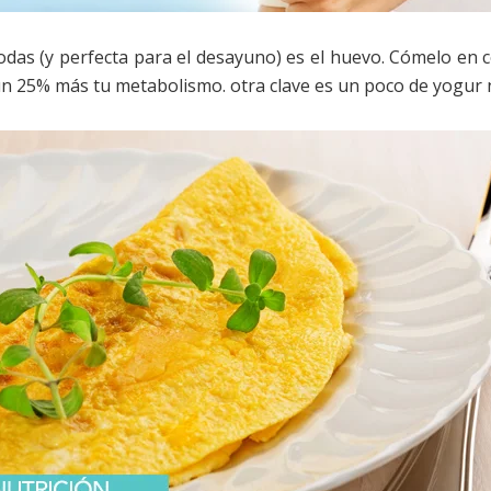
todas (y perfecta para el desayuno) es el huevo. Cómelo en 
un 25% más tu metabolismo. otra clave es un poco de yogur 