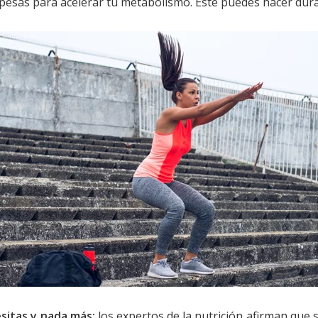
 pesas para acelerar tu metabolismo. Este puedes hacer dur
esitas y nada más:
los expertos de la nutrición afirman que 