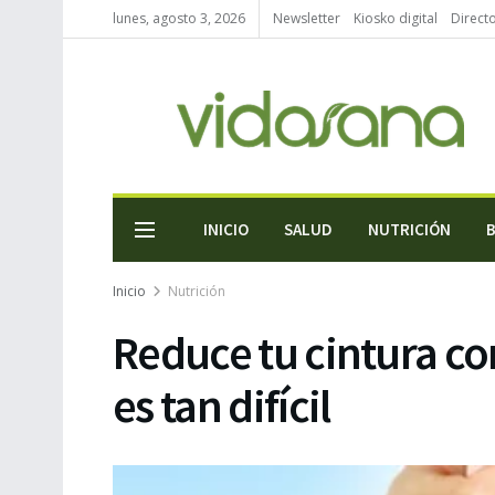
lunes, agosto 3, 2026
Newsletter
Kiosko digital
Direct
INICIO
SALUD
NUTRICIÓN
Inicio
Nutrición
Reduce tu cintura co
es tan difícil