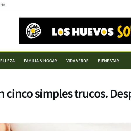
orio
BELLEZA
FAMILIA & HOGAR
VIDA VERDE
BIENESTAR
n cinco simples trucos. Desp