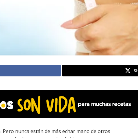
Sh
cta. Pero nunca están de más echar mano de otros