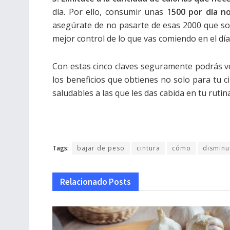
día. Por ello, consumir unas 1
500 por día no
asegúrate de no pasarte de esas 2000 que son
mejor control de lo que vas comiendo en el día
Con estas cinco claves seguramente podrás ve
los beneficios que obtienes no solo para tu c
saludables a las que les das cabida en tu rutina
Tags:
bajar de peso
cintura
cómo
disminu
Relacionado
Posts