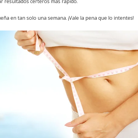
r resultados certeros más rápido.
eña en tan solo una semana. ¡Vale la pena que lo intentes!