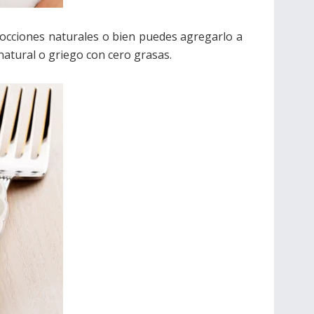
cocciones naturales o bien puedes agregarlo a
natural o griego con cero grasas.