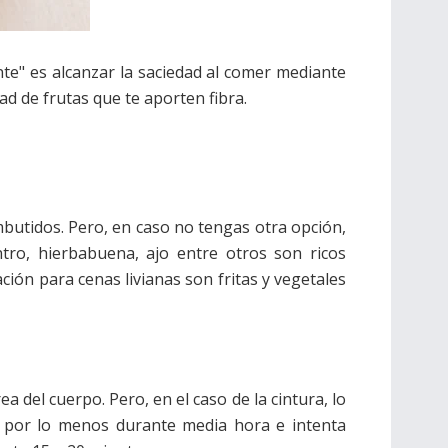
nte" es alcanzar la saciedad al comer mediante
d de frutas que te aporten fibra.
butidos. Pero, en caso no tengas otra opción,
antro, hierbabuena, ajo entre otros son ricos
ón para cenas livianas son fritas y vegetales
a del cuerpo. Pero, en el caso de la cintura, lo
lar por lo menos durante media hora e intenta