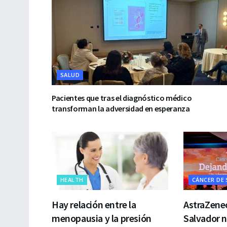
SALUD
Pacientes que tras el diagnóstico médico
transforman la adversidad en esperanza
HEALTH
CÁNCER DE
Hay relación entre la
AstraZenec
menopausia y la presión
Salvador 