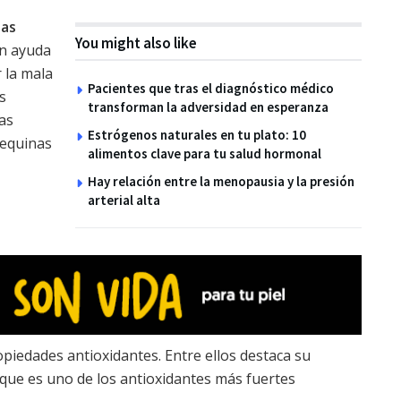
las
You might also like
én ayuda
r la mala
Pacientes que tras el diagnóstico médico
s
transforman la adversidad en esperanza
as
Estrógenos naturales en tu plato: 10
tequinas
alimentos clave para tu salud hormonal
n
Hay relación entre la menopausia y la presión
arterial alta
ropiedades antioxidantes. Entre ellos destaca su
que es uno de los antioxidantes más fuertes