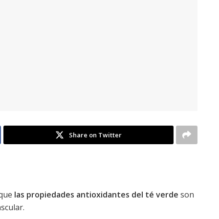
Share on Twitter
 que
las propiedades antioxidantes del té verde
son
scular.