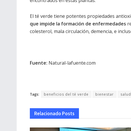
encontrados en estas plantas.
El té verde tiene potentes propiedades antioxi
que impide la formación de enfermedades
re
colesterol, mala circulación, demencia, e inclu
Fuente:
Natural-lafuente.com
Tags:
beneficios del té verde
bienestar
salud
Relacionado
Posts