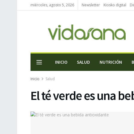
miércoles, agosto 5, 2026
Newsletter
Kiosko digital
Di
INICIO
SALUD
NUTRICIÓN
Inicio
Salud
El té verde es una b