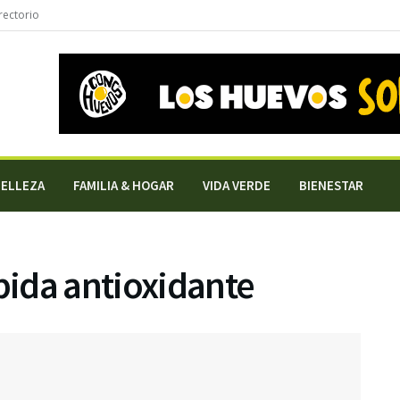
rectorio
BELLEZA
FAMILIA & HOGAR
VIDA VERDE
BIENESTAR
ebida antioxidante