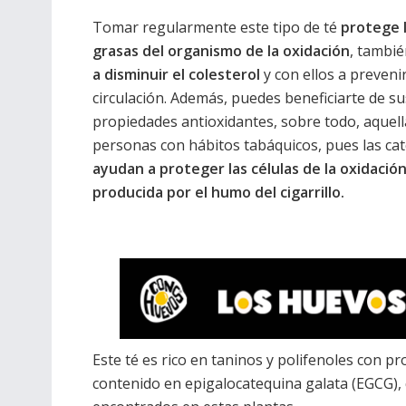
Tomar regularmente este tipo de té
protege 
grasas del organismo de la oxidación
, tambi
a disminuir el colesterol
y con ellos a preveni
circulación. Además, puedes beneficiarte de su
propiedades antioxidantes, sobre todo, aquell
personas con hábitos tabáquicos, pues las ca
ayudan a proteger las células de la oxidació
producida por el humo del cigarrillo.
Este té es rico en taninos y polifenoles con p
contenido en epigalocatequina galata (EGCG), 