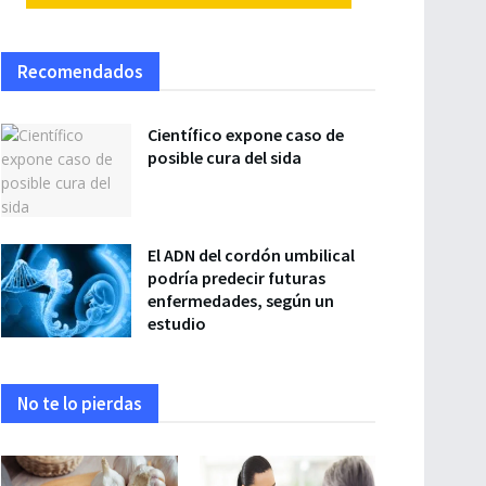
Recomendados
Científico expone caso de
posible cura del sida
El ADN del cordón umbilical
podría predecir futuras
enfermedades, según un
estudio
No te lo pierdas