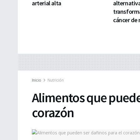
arterial alta
alternativ
transforma
cáncer de
Inicio
Nutrición
Alimentos que puede
corazón