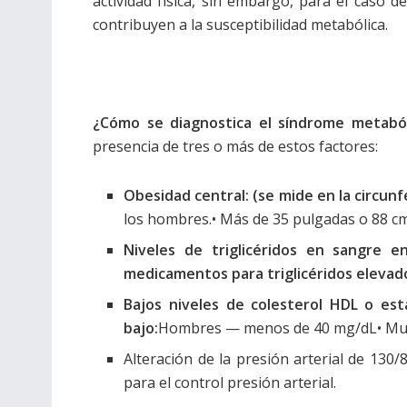
actividad física, sin embargo, para el caso 
contribuyen a la susceptibilidad metabólica.
¿Cómo se diagnostica el síndrome metaból
presencia de tres o más de estos factores:
Obesidad central: (se mide en la circunf
los hombres.• Más de 35 pulgadas o 88 cm
Niveles de triglicéridos en sangre
medicamentos para triglicéridos elevad
Bajos niveles de colesterol HDL o es
bajo:
Hombres — menos de 40 mg/dL• Mu
Alteración de la presión arterial de 1
para el control presión arterial.