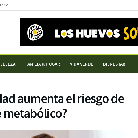
torio
BELLEZA
FAMILIA & HOGAR
VIDA VERDE
BIENESTAR
dad aumenta el riesgo de
e metabólico?