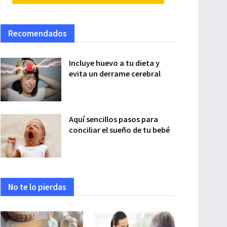
Recomendados
Incluye huevo a tu dieta y
evita un derrame cerebral
Aquí sencillos pasos para
conciliar el sueño de tu bebé
No te lo pierdas