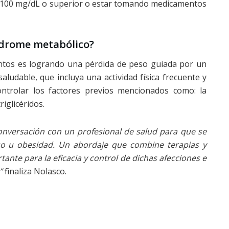
e 100 mg/dL o superior o estar tomando medicamentos
índrome metabólico?
ntos es logrando una pérdida de peso guiada por un
saludable, que incluya una actividad física frecuente y
ntrolar los factores previos mencionados como: la
riglicéridos.
onversación con un profesional de salud para que se
eso u obesidad. Un abordaje que combine terapias y
nte para la eficacia y control de dichas afecciones e
”
finaliza Nolasco.