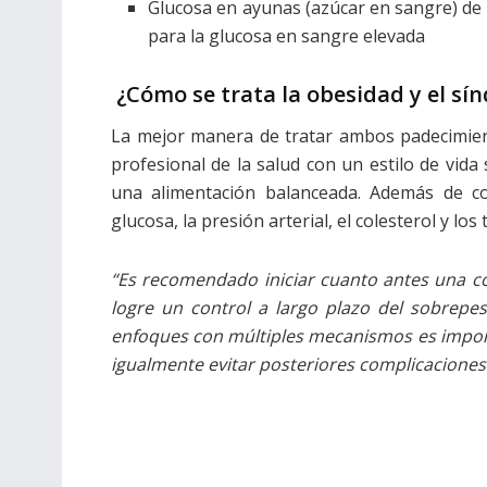
Glucosa en ayunas (azúcar en sangre) d
para la glucosa en sangre elevada
¿Cómo se trata la obesidad y el s
La mejor manera de tratar ambos padecimie
profesional de la salud con un estilo de vida 
una alimentación balanceada. Además de co
glucosa, la presión arterial, el colesterol y los t
“Es recomendado iniciar cuanto antes una c
logre un control a largo plazo del sobrep
enfoques con múltiples mecanismos es importa
igualmente evitar posteriores complicaciones