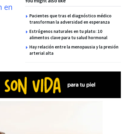
You might also like
n en
Pacientes que tras el diagnóstico médico
transforman la adversidad en esperanza
Estrógenos naturales en tu plato: 10
alimentos clave para tu salud hormonal
Hay relación entre la menopausia y la presión
arterial alta