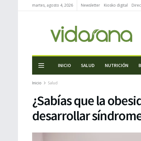
martes, agosto 4, 2026
Newsletter
Kiosko digital
Direc
INICIO
SALUD
NUTRICIÓN
Inicio
Salud
¿Sabías que la obesi
desarrollar síndrom