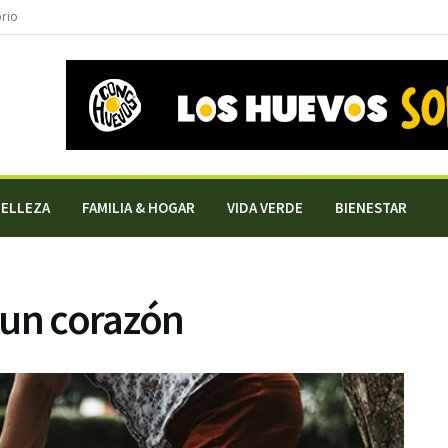
orio
BELLEZA
FAMILIA & HOGAR
VIDA VERDE
BIENESTAR
 un corazón