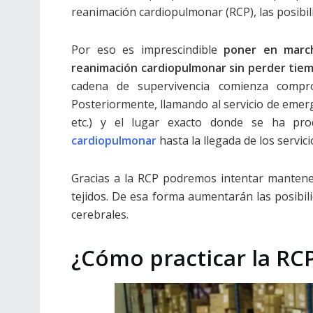
reanimación cardiopulmonar (RCP), las posibil
Por eso es imprescindible
poner en march
reanimación cardiopulmonar sin perder tie
cadena de supervivencia comienza compro
Posteriormente, llamando al servicio de emerg
etc.) y el lugar exacto donde se ha prod
cardiopulmonar
hasta la llegada de los servic
Gracias a la RCP podremos intentar mantener
tejidos. De esa forma aumentarán las posibili
cerebrales.
¿Cómo practicar la RC