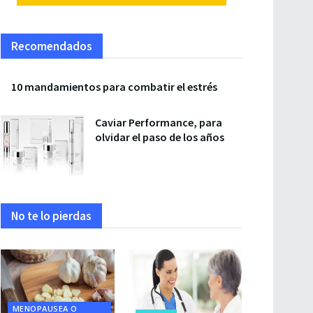
Recomendados
10 mandamientos para combatir el estrés
Caviar Performance, para
olvidar el paso de los años
No te lo pierdas
MENOPAUSEA O