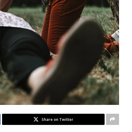
Share on Twitter