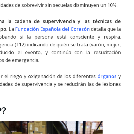
idades de sobrevivir sin secuelas disminuyen un 10%.
a la cadena de supervivencia y las técnicas de
mpo
. La
Fundación Española del Corazón
detalla que la
bando si la persona está consciente y respira.
encia (112) indicando de quién se trata (varón, mujer,
ucido el evento, y continúa con la resucitación
ios de emergencia.
 el riego y oxigenación de los diferentes
órganos
y
dades de supervivencia y se reducirán las de lesiones
P?