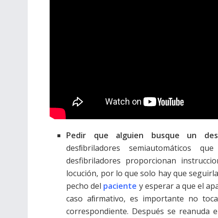
Pedir que alguien busque un desf
desﬁbriladores semiautomáticos qu
desfibriladores proporcionan instruc
locución, por lo que solo hay que seguirl
pecho del
paciente
y esperar a que el ap
caso aﬁrmativo, es importante no toca
correspondiente. Después se reanuda el