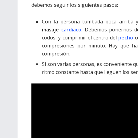
debemos seguir los siguientes pasos:
Con la persona tumbada boca arriba y
masaje
cardíaco
.
Debemos ponernos 
codos, y comprimir el centro del
pecho
c
compresiones por minuto. Hay que hac
compresión.
Si son varias personas, es conveniente q
ritmo constante hasta que lleguen los ser