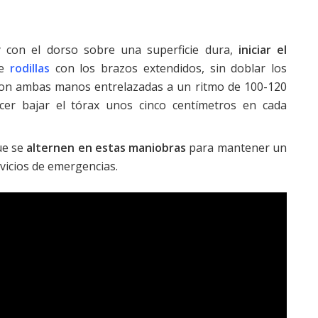
 con el dorso sobre una superficie dura,
iniciar el
de
rodillas
con los brazos extendidos, sin doblar los
on ambas manos entrelazadas a un ritmo de 100-120
er bajar el tórax unos cinco centímetros en cada
ue se
alternen en estas maniobras
para mantener un
vicios de emergencias.