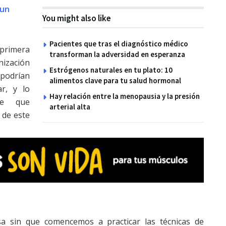
 un
You might also like
Pacientes que tras el diagnóstico médico
primera
transforman la adversidad en esperanza
nización
Estrógenos naturales en tu plato: 10
podrían
alimentos clave para tu salud hormonal
r, y lo
Hay relación entre la menopausia y la presión
de que
arterial alta
de este
 sin que comencemos a practicar las técnicas de