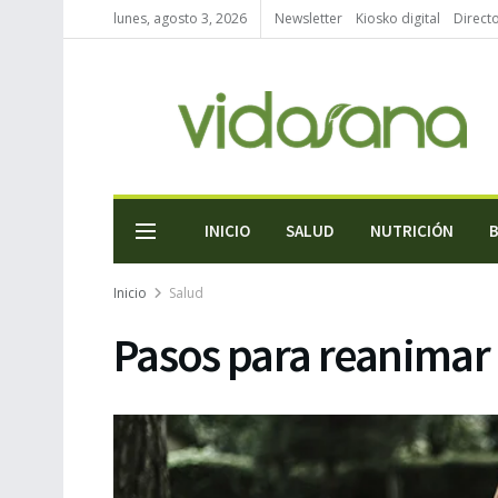
lunes, agosto 3, 2026
Newsletter
Kiosko digital
Direct
INICIO
SALUD
NUTRICIÓN
Inicio
Salud
Pasos para reanimar