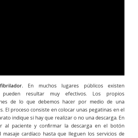
ibrilador.
En muchos lugares públicos existen
e pueden resultar muy efectivos. Los propios
ciones de lo que debemos hacer por medio de una
as. El proceso consiste en colocar unas pegatinas en el
arato indique si hay que realizar o no una descarga. En
r al paciente y conﬁrmar la descarga en el botón
 masaje cardíaco hasta que lleguen los servicios de