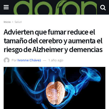
Inicio
Salud
Advierten que fumar reduce el
tamaño del cerebro y aumenta el
riesgo de Alzheimer y demencias
Por
Ivonne Chávez
1 año ago