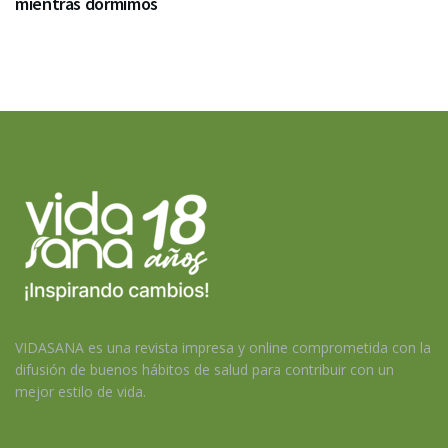
mientras dormimos
VIDASANA es una revista impresa y online comprometida con la
difusión de buenos hábitos de salud para contribuir con un
mejor estilo de vida.