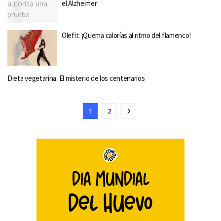
el Alzheimer
Olefit: ¡Quema calorías al ritmo del flamenco!
Dieta vegetarina: El misterio de los centenarios
1
2