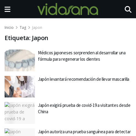
Inicio
Tag
Japon
Etiqueta:
Japon
Médicos japoneses sorprenden al desarrollar una
fórmula para regenerar los dientes
Japón levantará recomendación de llevar mascarilla
Japón exigirá prueba de covid-19 a visitantes desde
China
Japón autoriza una prueba sanguínea para detectar