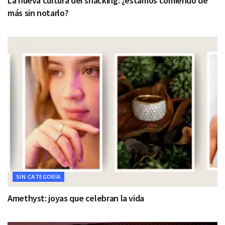
La nueva cultura del snacking: ¿estamos comiendo de
más sin notarlo?
SIN CATEGORÍA
Amethyst: joyas que celebran la vida