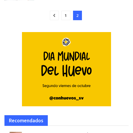
1
2
Recomendados