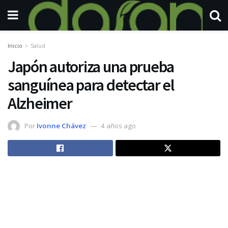
Inicio
Salud
Japón autoriza una prueba
sanguínea para detectar el
Alzheimer
Por
Ivonne Chávez
4 años ago