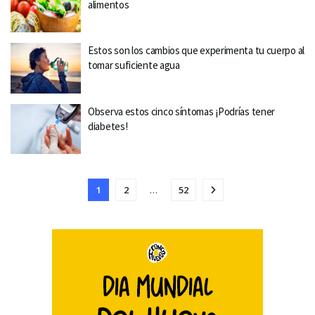
alimentos
Estos son los cambios que experimenta tu cuerpo al
tomar suficiente agua
Observa estos cinco síntomas ¡Podrías tener
diabetes!
1
2
…
52