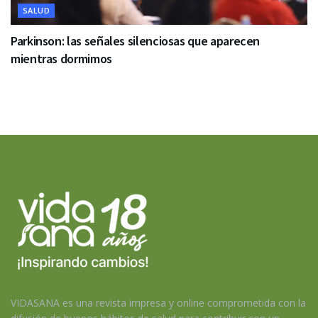
SALUD
Parkinson: las señales silenciosas que aparecen
mientras dormimos
VIDASANA es una revista impresa y online comprometida con la