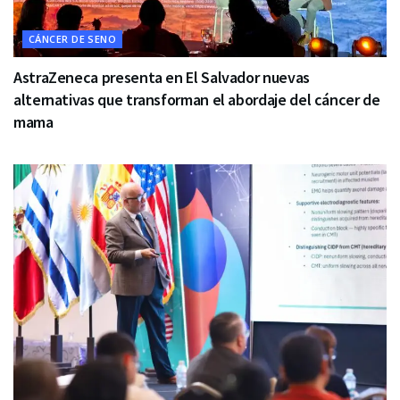
CÁNCER DE SENO
AstraZeneca presenta en El Salvador nuevas
alternativas que transforman el abordaje del cáncer de
mama