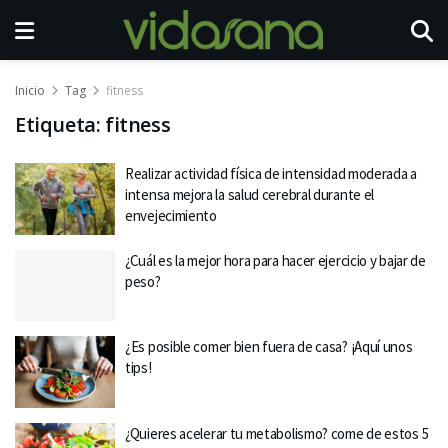
Inicio
Tag
fitness
Etiqueta:
fitness
Realizar actividad física de intensidad moderada a
intensa mejora la salud cerebral durante el
envejecimiento
¿Cuál es la mejor hora para hacer ejercicio y bajar de
peso?
¿Es posible comer bien fuera de casa? ¡Aquí unos
tips!
¿Quieres acelerar tu metabolismo? come de estos 5