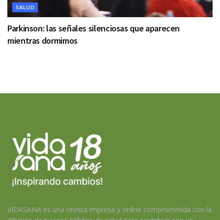
SALUD
Parkinson: las señales silenciosas que aparecen
mientras dormimos
VIDASANA es una revista impresa y online comprometida con la