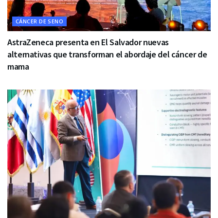
CÁNCER DE SENO
AstraZeneca presenta en El Salvador nuevas
alternativas que transforman el abordaje del cáncer de
mama