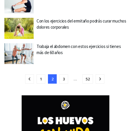
Con los ejercicios del ermitaño podrás curar muchos
dolores corporales
Trabaja el abdomen con estos ejercicios si tienes
más de 60 años
1
2
3
…
52