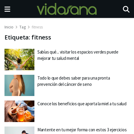
Inicio
Tag
fitness
Etiqueta:
fitness
Sabías qué... visitar los espacios verdes puede
mejorar tu salud mental
Todo lo que debes saber para una pronta
prevención del cáncer de seno
Conoce los beneficios que aporta la miel a tu salud
Mantente en tu mejor forma con estos 3 ejercicios