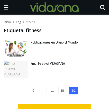
Inicio
Tag
fitness
Etiqueta:
fitness
Publicaciones en Diario El Mundo
7mo. Festival VIDASANA
1
…
51
52