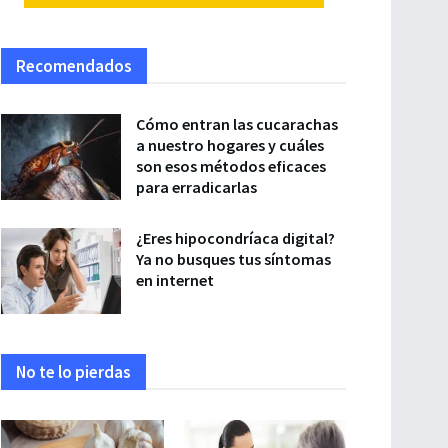
Recomendados
Cómo entran las cucarachas
a nuestro hogares y cuáles
son esos métodos eficaces
para erradicarlas
¿Eres hipocondríaca digital?
Ya no busques tus síntomas
en internet
No te lo pierdas