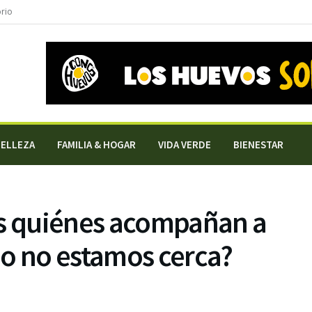
orio
BELLEZA
FAMILIA & HOGAR
VIDA VERDE
BIENESTAR
 quiénes acompañan a
do no estamos cerca?