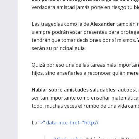
verdadera amistad jamás pone en riesgo tu bie
Las tragedias como la de
Alexander
también r
siempre podrán estar presentes para proteger
tendrán que tomar decisiones por sí mismos. Y
serán su principal guía.
Quizá por eso una de las tareas más importante
hijos, sino enseñarles a reconocer quién mere
Hablar sobre amistades saludables
,
autoest
ser tan importante como enseñar matemáticas 
todo, muchas veces el rumbo de una vida camb
La
">" data-mce-href="http://