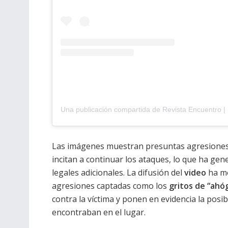
Las imágenes muestran presuntas agresiones o
incitan a continuar los ataques, lo que ha ge
legales adicionales. La difusión del
video
ha mo
agresiones captadas como los
gritos de “ahó
contra la víctima y ponen en evidencia la posib
encontraban en el lugar.