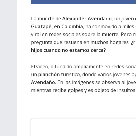
La muerte de
Alexander Avendaño
, un joven
Guatapé, en Colombia
, ha conmovido a miles 
viral en redes sociales sobre la muerte Pero má
pregunta que resuena en muchos hogares:
¿
hijos cuando no estamos cerca?
El video, difundido ampliamente en redes soci
un
planchón
turístico, donde varios jóvenes 
Avendaño.
En las imágenes se observa al jov
mientras recibe golpes y es objeto de insultos