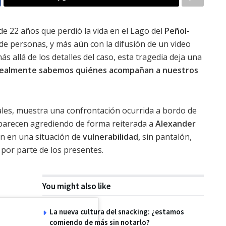
 de 22 años que perdió la vida en el Lago del
Peñol-
de personas, y más aún con la difusión de un video
s allá de los detalles del caso, esta tragedia deja una
realmente sabemos quiénes acompañan a nuestros
ales, muestra una confrontación ocurrida a bordo de
aparecen agrediendo de forma reiterada a
Alexander
en en una situación de
vulnerabilidad,
sin pantalón,
 por parte de los presentes.
You might also like
La nueva cultura del snacking: ¿estamos
comiendo de más sin notarlo?