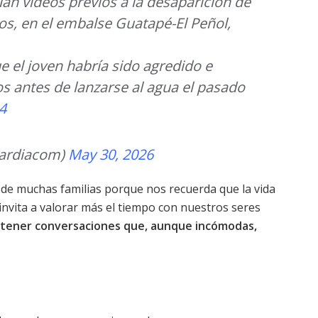
an videos previos a la desaparición de
s, en el embalse Guatapé-El Peñol,
 el joven habría sido agredido e
 antes de lanzarse al agua el pasado
4
ardiacom)
May 30, 2026
de muchas familias porque nos recuerda que la vida
nvita a valorar más el tiempo con nuestros seres
tener conversaciones que, aunque incómodas,