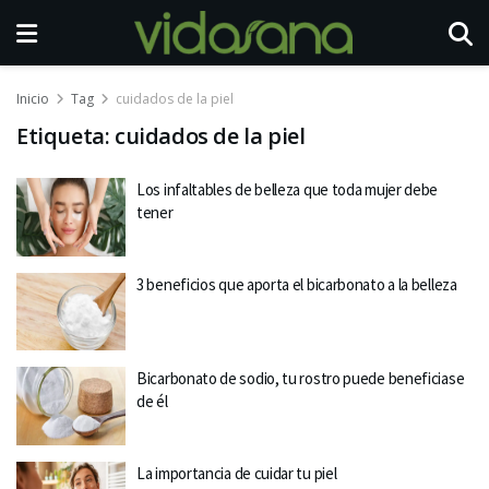
Inicio
Tag
cuidados de la piel
Etiqueta:
cuidados de la piel
Los infaltables de belleza que toda mujer debe
tener
3 beneficios que aporta el bicarbonato a la belleza
Bicarbonato de sodio, tu rostro puede beneficiase
de él
La importancia de cuidar tu piel