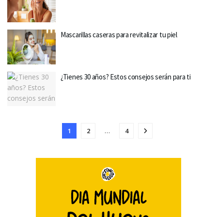
Mascarillas caseras para revitalizar tu piel
¿Tienes 30 años? Estos consejos serán para ti
1
2
…
4