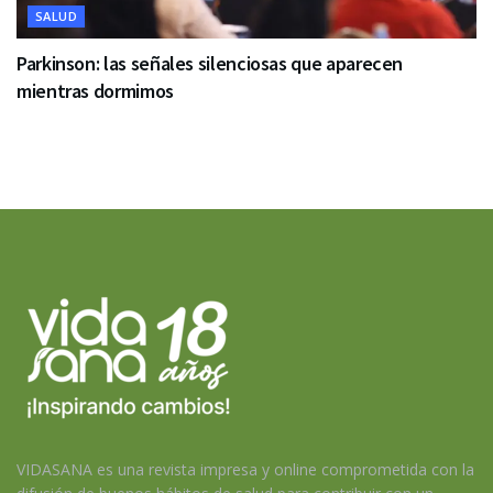
SALUD
Parkinson: las señales silenciosas que aparecen
mientras dormimos
VIDASANA es una revista impresa y online comprometida con la