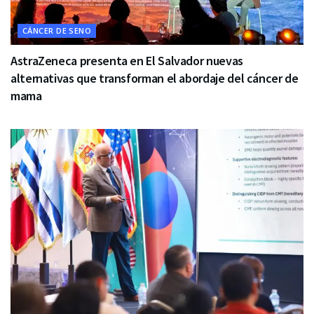
CÁNCER DE SENO
AstraZeneca presenta en El Salvador nuevas
alternativas que transforman el abordaje del cáncer de
mama