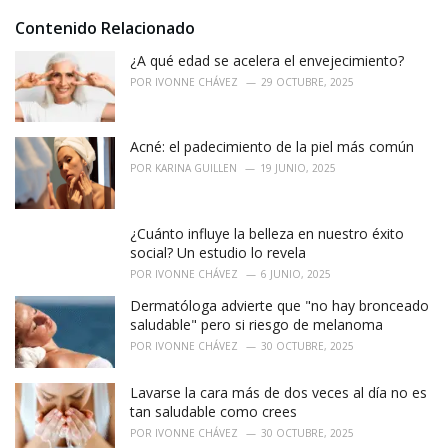
Contenido Relacionado
¿A qué edad se acelera el envejecimiento?
POR
IVONNE CHÁVEZ
29 OCTUBRE, 2025
Acné: el padecimiento de la piel más común
POR
KARINA GUILLEN
19 JUNIO, 2025
¿Cuánto influye la belleza en nuestro éxito
social? Un estudio lo revela
POR
IVONNE CHÁVEZ
6 JUNIO, 2025
Dermatóloga advierte que "no hay bronceado
saludable" pero si riesgo de melanoma
POR
IVONNE CHÁVEZ
30 OCTUBRE, 2025
Lavarse la cara más de dos veces al día no es
tan saludable como crees
POR
IVONNE CHÁVEZ
30 OCTUBRE, 2025