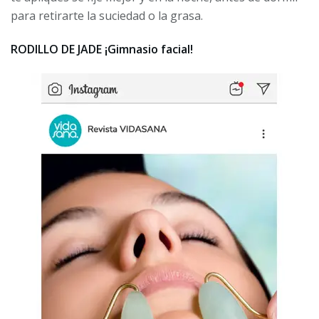
para retirarte la suciedad o la grasa.
RODILLO DE JADE ¡Gimnasio facial!