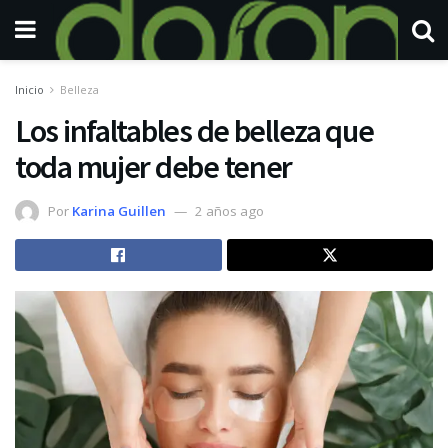
Inicio
Belleza
Los infaltables de belleza que
toda mujer debe tener
Por
Karina Guillen
2 años ago