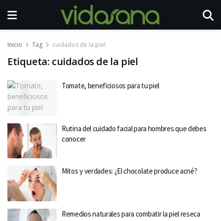
Inicio
Tag
cuidados de la piel
Etiqueta:
cuidados de la piel
Tomate, beneficiosos para tu piel
Rutina del cuidado facial para hombres que debes
conocer
Mitos y verdades: ¿El chocolate produce acné?
Remedios naturales para combatir la piel reseca