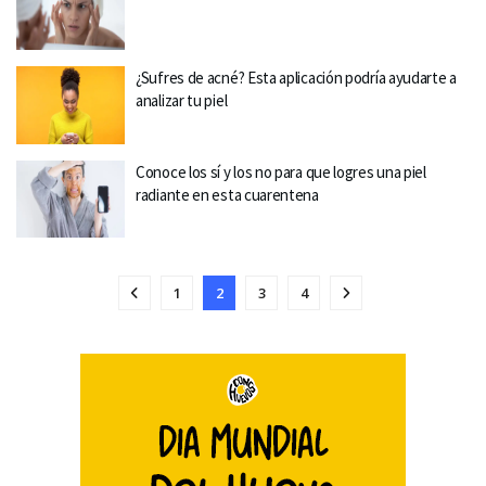
¿Sufres de acné? Esta aplicación podría ayudarte a
analizar tu piel
Conoce los sí y los no para que logres una piel
radiante en esta cuarentena
1
2
3
4