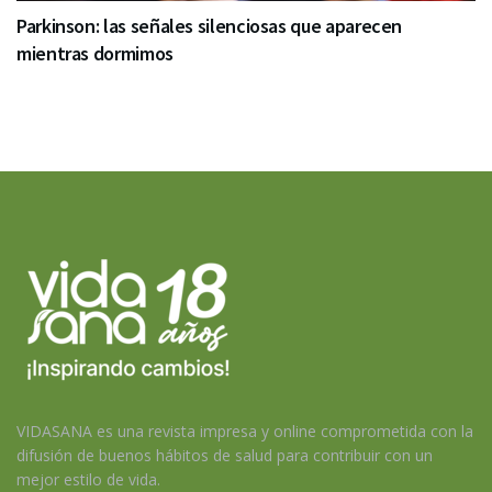
Parkinson: las señales silenciosas que aparecen
mientras dormimos
VIDASANA es una revista impresa y online comprometida con la
difusión de buenos hábitos de salud para contribuir con un
mejor estilo de vida.