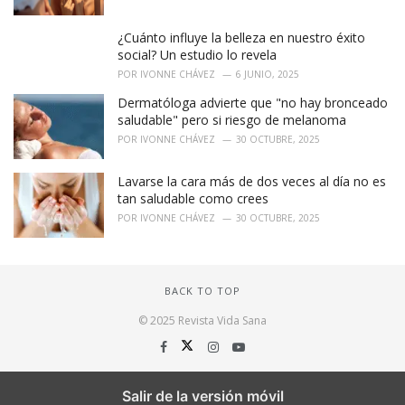
¿Cuánto influye la belleza en nuestro éxito
social? Un estudio lo revela
POR
IVONNE CHÁVEZ
6 JUNIO, 2025
Dermatóloga advierte que "no hay bronceado
saludable" pero si riesgo de melanoma
POR
IVONNE CHÁVEZ
30 OCTUBRE, 2025
Lavarse la cara más de dos veces al día no es
tan saludable como crees
POR
IVONNE CHÁVEZ
30 OCTUBRE, 2025
BACK TO TOP
© 2025 Revista Vida Sana
Salir de la versión móvil