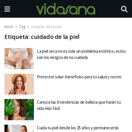
Inicio
Tag
cuidado de la piel
Etiqueta:
cuidado de la piel
La piel seca no es solo un problema estético, estos
son los riesgos de no cuidarla
Protector solar: beneficios para tu salud y rostro
Conoce las 6 tendencias de belleza que harán tu
vida más fácil
Cuida tu piel desde los 25 años y permanecerás