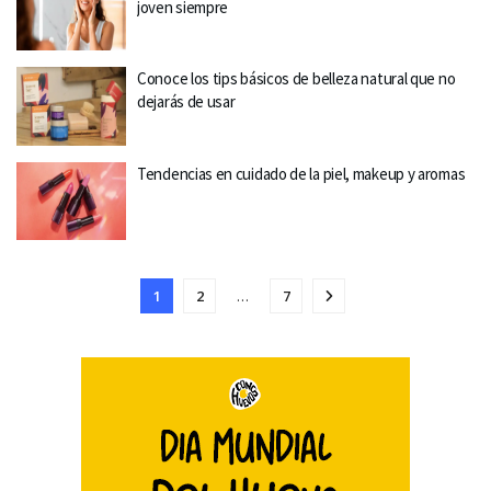
joven siempre
Conoce los tips básicos de belleza natural que no
dejarás de usar
Tendencias en cuidado de la piel, makeup y aromas
1
2
…
7