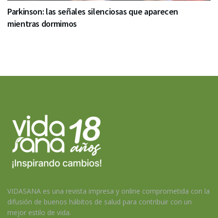
Parkinson: las señales silenciosas que aparecen
mientras dormimos
VIDASANA es una revista impresa y online comprometida con la
difusión de buenos hábitos de salud para contribuir con un
mejor estilo de vida.