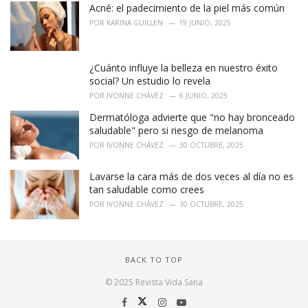
Acné: el padecimiento de la piel más común
POR
KARINA GUILLEN
19 JUNIO, 2025
¿Cuánto influye la belleza en nuestro éxito
social? Un estudio lo revela
POR
IVONNE CHÁVEZ
6 JUNIO, 2025
Dermatóloga advierte que "no hay bronceado
saludable" pero si riesgo de melanoma
POR
IVONNE CHÁVEZ
30 OCTUBRE, 2025
Lavarse la cara más de dos veces al día no es
tan saludable como crees
POR
IVONNE CHÁVEZ
30 OCTUBRE, 2025
BACK TO TOP
© 2025 Revista Vida Sana