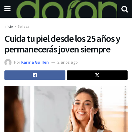
Inicio
Belleza
Cuida tu piel desde los 25 años y
permanecerás joven siempre
Por
Karina Guillen
2 años ago