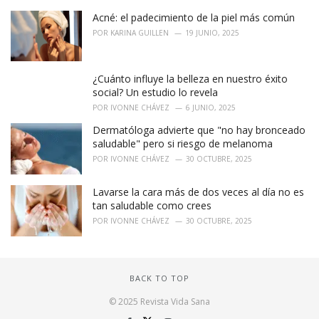
Acné: el padecimiento de la piel más común
POR
KARINA GUILLEN
19 JUNIO, 2025
¿Cuánto influye la belleza en nuestro éxito
social? Un estudio lo revela
POR
IVONNE CHÁVEZ
6 JUNIO, 2025
Dermatóloga advierte que "no hay bronceado
saludable" pero si riesgo de melanoma
POR
IVONNE CHÁVEZ
30 OCTUBRE, 2025
Lavarse la cara más de dos veces al día no es
tan saludable como crees
POR
IVONNE CHÁVEZ
30 OCTUBRE, 2025
BACK TO TOP
© 2025 Revista Vida Sana