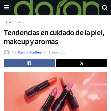
Inicio
Belleza
Tendencias en cuidado de la piel,
makeup y aromas
Por
Karina Guillen
3 años ago