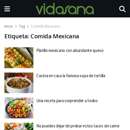
Inicio
Tag
Comida Mexicana
Etiqueta:
Comida Mexicana
Platillo mexicano con abundante queso
Cocina en casa la famosa sopa de tortilla
Una receta para sorprender a todos
No puedes dejar de probar estos tacos sin carne