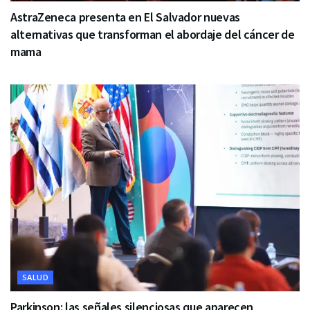
AstraZeneca presenta en El Salvador nuevas
alternativas que transforman el abordaje del cáncer de
mama
SALUD
Parkinson: las señales silenciosas que aparecen