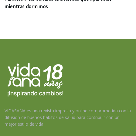
mientras dormimos
VIDASANA es una revista impresa y online comprometida con la
difusión de buenos hábitos de salud para contribuir con un
mejor estilo de vida.