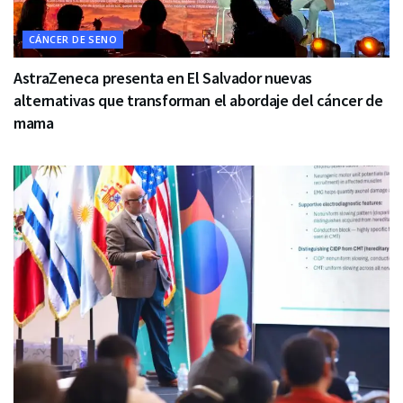
CÁNCER DE SENO
AstraZeneca presenta en El Salvador nuevas
alternativas que transforman el abordaje del cáncer de
mama