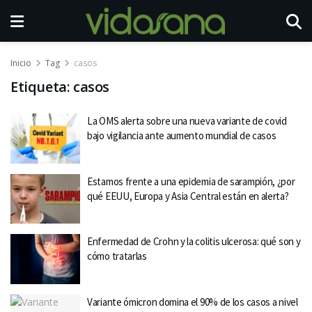
Inicio
Tag
casos
Etiqueta:
casos
La OMS alerta sobre una nueva variante de covid
bajo vigilancia ante aumento mundial de casos
Estamos frente a una epidemia de sarampión, ¿por
qué EEUU, Europa y Asia Central están en alerta?
Enfermedad de Crohn y la colitis ulcerosa: qué son y
cómo tratarlas
Variante ómicron domina el 90% de los casos a nivel