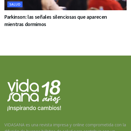
SALUD
Parkinson: las señales silenciosas que aparecen
mientras dormimos
VIDASANA es una revista impresa y online comprometida con la