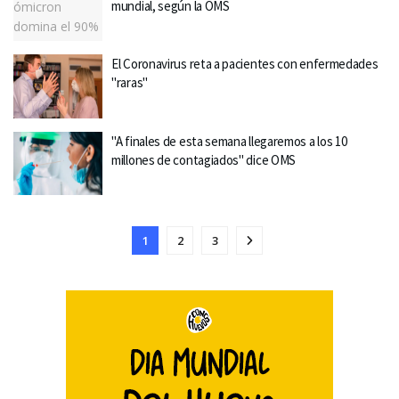
mundial, según la OMS
El Coronavirus reta a pacientes con enfermedades
"raras"
"A finales de esta semana llegaremos a los 10
millones de contagiados" dice OMS
1
2
3