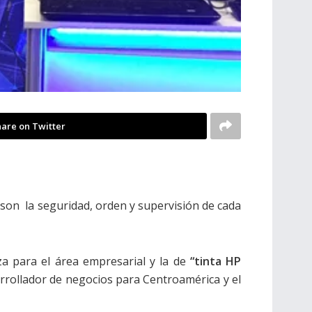
are on Twitter
son la seguridad, orden y supervisión de cada
za para el área empresarial y la de
“tinta HP
rrollador de negocios para Centroamérica y el