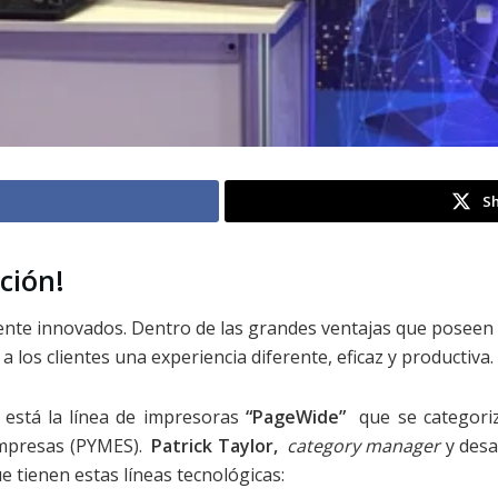
Sh
ción!
te innovados. Dentro de las grandes ventajas que poseen 
 los clientes una experiencia diferente, eficaz y productiva.
 está la línea de impresoras
“PageWide”
que se categori
empresas (PYMES).
Patrick Taylor,
category manager
y desa
e tienen estas líneas tecnológicas: