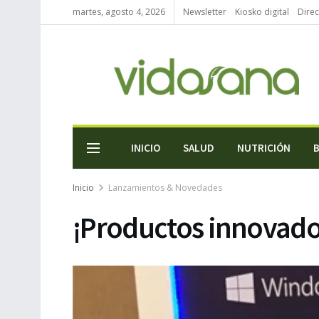
martes, agosto 4, 2026
Newsletter
Kiosko digital
Direc
INICIO
SALUD
NUTRICIÓN
Inicio
Lanzamientos & Novedades
¡Productos innovado