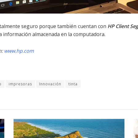
 totalmente seguro porque también cuentan con
HP Client Se
 la información almacenada en la computadora.
n:
www.hp.com
p
impresoras
Innovación
tinta