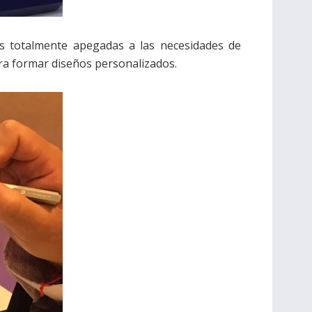
as totalmente apegadas a las necesidades de
ara formar diseños personalizados.