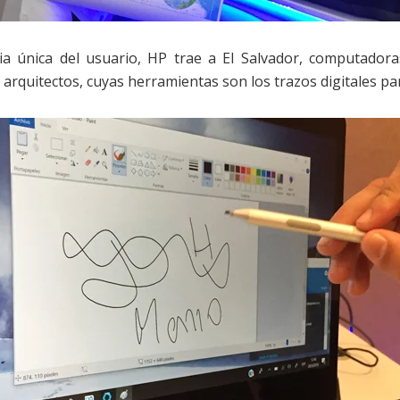
a única del usuario, HP trae a El Salvador, computador
arquitectos, cuyas herramientas son los trazos digitales p