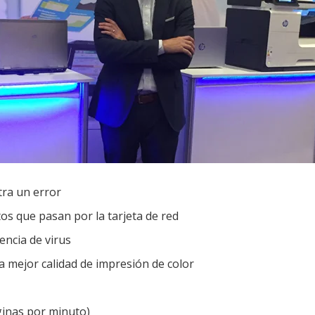
tra un error
os que pasan por la tarjeta de red
ncia de virus
a mejor calidad de impresión de color
ginas por minuto)