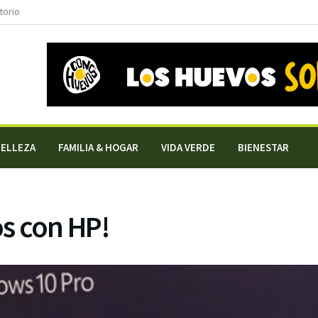
torio
BELLEZA
FAMILIA & HOGAR
VIDA VERDE
BIENESTAR
s con HP!