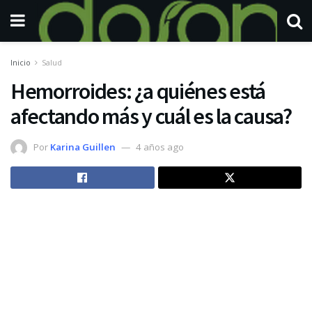
Inicio
Salud
Hemorroides: ¿a quiénes está
afectando más y cuál es la causa?
Por
Karina Guillen
4 años ago