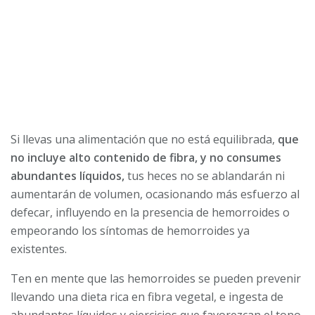
Si llevas una alimentación que no está equilibrada,
que
no incluye alto contenido de fibra, y no consumes
abundantes líquidos,
tus heces no se ablandarán ni
aumentarán de volumen, ocasionando más esfuerzo al
defecar, influyendo en la presencia de hemorroides o
empeorando los síntomas de hemorroides ya
existentes.
Ten en mente que las hemorroides se pueden prevenir
llevando una dieta rica en fibra vegetal, e ingesta de
abundantes líquidos y ejercicios que favorezcan el tono